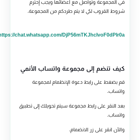
في المجموعة وتواصل مع أعضائها ويجب إحترم
شروط القروب لكي لا يتم طردكم من المجموعة.
https://chat.whatsapp.com/DjP56mTKJhcIvoF0dPIr0a
كيف تنضم إلى مجموعة واتساب الأنمي
قم بضغط على رابط دعوة الإنظمام لمجموعة
واتساب.
بعد النقر على رابط مجموعة سيتم تحويلك إلى تطبيق
واتساب.
والآن انقر على زر الانضمام.