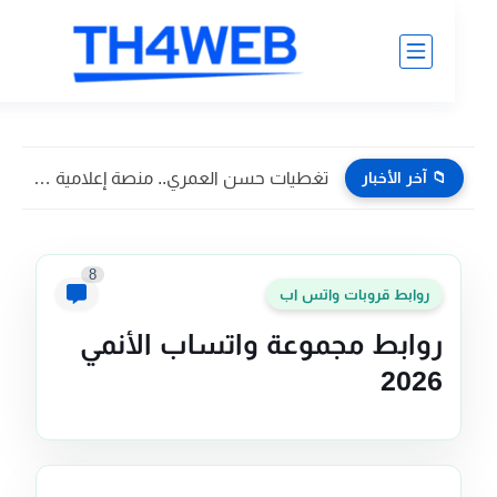
📁 آخر الأخبار
تغطيات حسن العمري.. منصة إعلامية تسويقية تواكب أبرز فعاليات وأخبار...
8
روابط قروبات واتس اب
روابط مجموعة واتساب الأنمي
2026