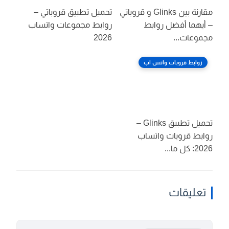
مقارنة بين Glinks و قروباتي
تحميل تطبيق قروباتي –
 أيهما أفضل روابط
روابط مجموعات واتساب
جموعات...
2026
روابط قروبات واتس اب
تحميل تطبيق Glinks –
وابط قروبات واتساب
2: كل ما...
تعليقات