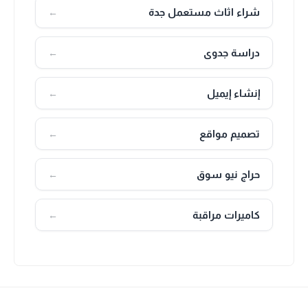
شراء اثاث مستعمل جدة
←
دراسة جدوى
←
إنشاء إيميل
←
تصميم مواقع
←
حراج نيو سوق
←
كاميرات مراقبة
←