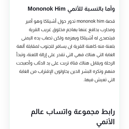
وأما بالنسبة للأنمي Mononok Him
قصة mononok him تدور حول أشيتاكا وهو أمير
ومحارب يدافع عنها يهاجم مخلوق غريب القرية
فيتصدى له أشيتاكا ويهزمه ولكن تصاب يده اليمنى
بلعنة منه كاهنة القرية ان يسافر للجنوب لمقابلة آلهة
الغابة التي هناك فهي التي تقدر على إزالة اللعنة، وتبدأ
الرحلة ويقابل هناك فتاة تربت على يد الدئاب وأصبحت
منهم وتكره البشر الدين يحاولون الإقتراب من الغابة
التي تعيش فيها.
رابط مجموعة واتساب عالم
الأنمي