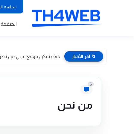
سياسة ال
الصفحة ا
📁 آخر الأخبار
كيف تمكن موقع عربي من تطوير 
6
من نحن