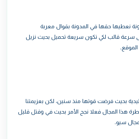
ونة نعطيها حقها في المدونة بقوال معربة
 على سرعة قالب لكي تكون سريعة تحميل بحيث نزيل
الموقع.
دية بحيث فرضت قوتها منذ سنين، لكن بعزيمتنا
اطرة هذا المجال فعلا نجح الأمر بحيث في وقتل قليل