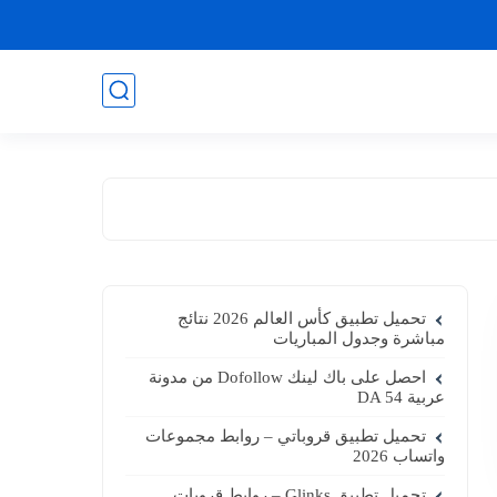
تحميل تطبيق كأس العالم 2026 نتائج
مباشرة وجدول المباريات
احصل على باك لينك Dofollow من مدونة
عربية DA 54
تحميل تطبيق قروباتي – روابط مجموعات
واتساب 2026
تحميل تطبيق Glinks – روابط قروبات