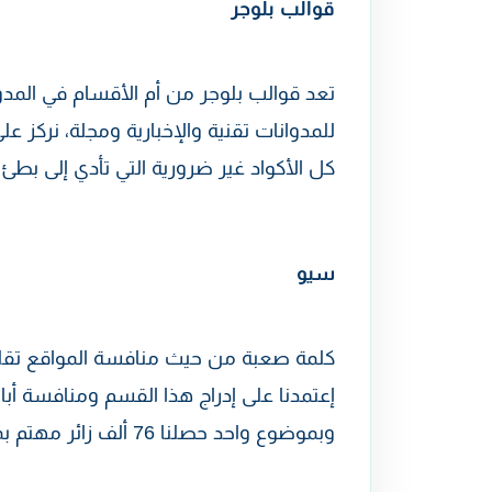
قوالب بلوجر
تعد قوالب بلوجر من أم الأقسام في المد
للمدوانات تقنية والإخبارية ومجلة، نركز
كل الأكواد غير ضرورية التي تأدي إلى بطئ 
سيو
كلمة صعبة من حيث منافسة المواقع تقلي
إعتمدنا على إدراج هذا القسم ومنافسة أب
وبموضوع واحد حصلنا 76 ألف زائر مهتم بمجال سيو.