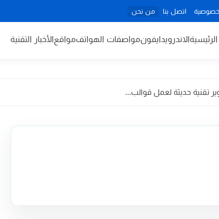
خصوصية
اتصل بنا
من نحن
لرئيسية
الاندرويد
ايفون
مواصفات الهواتف
مواقع
الأخبار التقنية
تقنية حديثة لعمل قوالب...