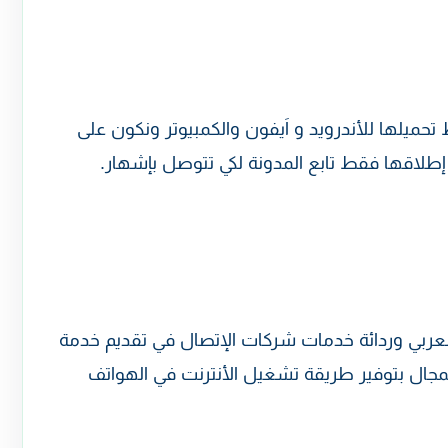
حميلها للأندرويد و اَيفون والكمبيوتر ونكون على
 إطلاقها فقط تابع المدونة لكي تتوصل بإشهار.
العربي وردائة خدمات شركات الإتصال في تقديم خدمة
جال بتوفير طريقة تشغيل الأنترنت في الهواتف