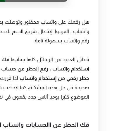
هل رقمك على واتساب محظور وتوصلت بهذه 
واتساب ، المرجوا الإتصال بفريق الدعم للح
رقم واتساب بسهولة تامة.
تصلني العديد من الرسائل كلها مفادها
فك ا
استخدام واتساب
،
رفع الحظر عن حساب ا
حظر رقمي من إستخدام واتساب
لذا قررت
صحيحة في حل هذه المشكلة، كما لاحظت في 
الموضوع كثيرا يوميا أناس جدد يقعون في
فك الحظر عن االحسابات واتساب ا