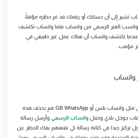
اب تشير إلى أن حسابك أو رقمك قد تم حظره مؤقتاً،
ر واتسب الغير الرسمي من واتساب فلما واتساب تكتشف
دما تكتشف واتساب أن هناك عمل غير طبيعي في
ر مؤقت.
 واتساب
1. إذا كنت تستخدم إصدار واتساب غير رسمي مثل واتساب بلس أو GB WhatsApp قم بحذف هذه
يقات جوجل بلاي وحمل
واتساب الرسمي
وأرسل رسالة
تركيز جيدا في كتابة رسالة كي تقنعهم بفك الحظر عن
 المدة المحددة وقم بفتح رقمك في واتساب الرسمي بعدا