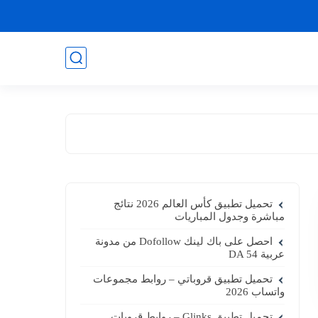
تحميل تطبيق كأس العالم 2026 نتائج
مباشرة وجدول المباريات
احصل على باك لينك Dofollow من مدونة
عربية DA 54
تحميل تطبيق قروباتي – روابط مجموعات
واتساب 2026
تحميل تطبيق Glinks – روابط قروبات