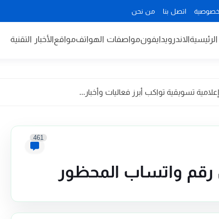
خصوصية
اتصل بنا
من نحن
لرئيسية
الاندرويد
ايفون
مواصفات الهواتف
مواقع
الأخبار التقنية
مية تسويقية تواكب أبرز فعاليات وأخبار...
461
رقم واتساب المحظور