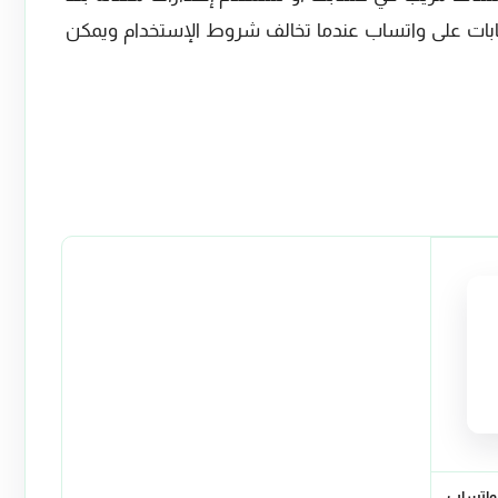
سابات على واتساب عندما تخالف شروط الإستخدام ويمكن
لواتساب