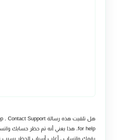
هل تلقيت هذه رسالة pport
for help. هذا يعني أنه تم حظر حساب
رقمك واتساب ، أغلب أسباب الحظر بسبب 