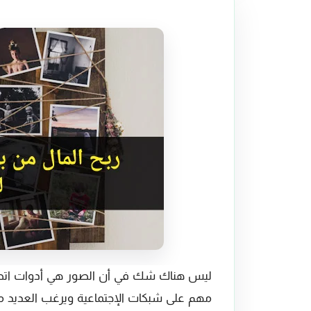
ليس هناك شك في أن الصور هي أدوات ات
مهم على شبكات الإجتماعية ويرغب العديد م