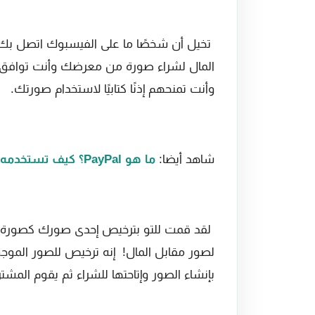
تخيل أن شخصًا ما على الفيسبوك اتصل بك 
وأنت تمنحهم إذنًا كتابيًا لاستخدام صورتك.
شاهد أيضا:
ما هو PayPal؟ كيف تستخدمه وكل ما تحتاج معرفته
لصور مقابل المال! إنه ترخيص للصور الم
بإنشاء الصور وإتاحتها للشراء ثم يقوم المش