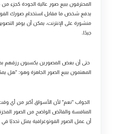
المحترفون ببيع صور عالية الجودة كجزء م
يدفع شخص ما مقابل استخدام صورك الفوت
منشورة على الإنترنت، يمكن أن يوفر التصوير ا
جيدًا.
حتى أن بعض المصورين يكسبون رزقهم بدو
المهتمون ببيع الصور الجاهزة وهو: "هل يمك
الجواب "نعم" لأن الأسواق أكبر من أي و
المنافسة والفائض الواضح من الصور المخز
أن عمل الصور الفوتوغرافية يمثل تحديًا في 