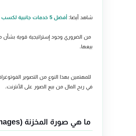
شاهد أيضا:
أفضل 5 خدمات جانبية لكسب أموال إضافية من الانترنت
من الضروري وجود إستراتيجية قوية بشأن ما
بيعها.
للمهتمين بهذا النوع من التصوير الفوتوغرافي
في ربح المال من بيع الصور على الأنترنت.
ما هي صورة المخزنة (Stock Images(؟