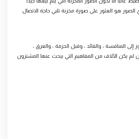
غالبًا ما تكون الصور المخزنة التي يتم بيعها جيدًا
الصور هو العثور على صورة مخزنة تلبي حاجة الاتصال
ى المنافسة ، والقائد ، وقبل الحزمة ، والعرق ،
 إن لم يكن الآلاف من المفاهيم التي يبحث عنها المشترون