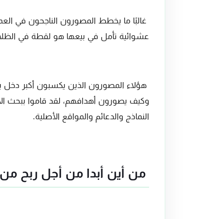
غالبًا ما يخطط المصورون الناجحون في الع
عشوائية تأمل في بيعها هو لقطة في الظلا
هؤلاء المصورون الذين يكسبون أكبر دخل ي
وكيف يصورون أهدافهم، لقد قاموا ببحث الأ
النماذج والدعائم والمواقع الأصلية.
من أين أبدا من أجل ربح من 