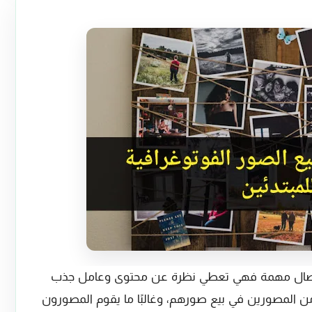
صال مهمة فهي تعطي نظرة عن محتوى وعامل جذب
ن المصورين في بيع صورهم، وغالبًا ما يقوم المصورون