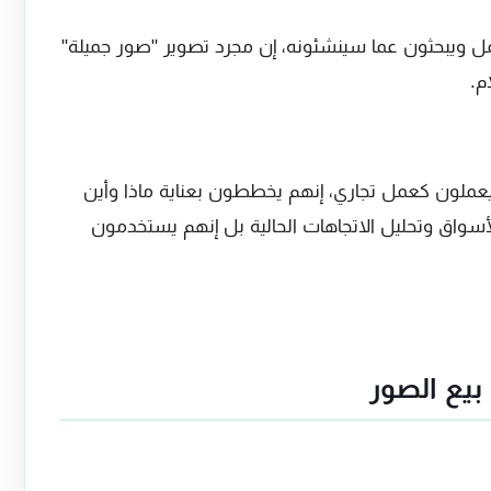
مل ويبحثون عما سينشئونه، إن مجرد تصوير "صور جميلة"
م.
عملون كعمل تجاري، إنهم يخططون بعناية ماذا وأين
سواق وتحليل الاتجاهات الحالية بل إنهم يستخدمون
بيع الصور