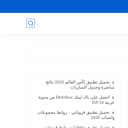
تحميل تطبيق كأس العالم 2026 نتائج
مباشرة وجدول المباريات
احصل على باك لينك Dofollow من مدونة
عربية DA 54
تحميل تطبيق قروباتي – روابط مجموعات
واتساب 2026
تحميل تطبيق Glinks – روابط قروبات