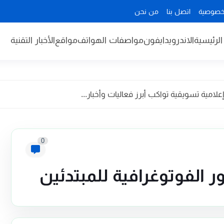
خصوصية
اتصل بنا
من نحن
لرئيسية
الاندرويد
ايفون
مواصفات الهواتف
مواقع
الأخبار التقنية
مية تسويقية تواكب أبرز فعاليات وأخبار...
0
ر الفوتوغرافية للمبتدئين