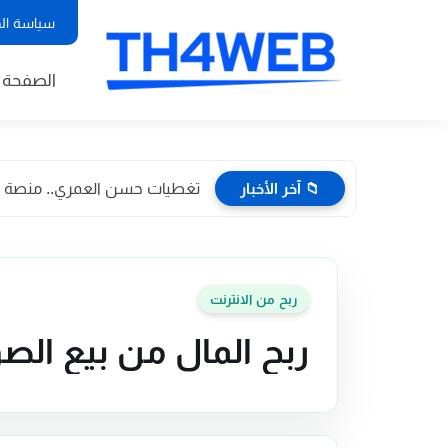
سياسة ال
الصفحة ا
📁 آخر الأخبار
تغطيات حسن العمري.. منصة إعلا
ربح من الانترنت
ربح المال من بيع الصو