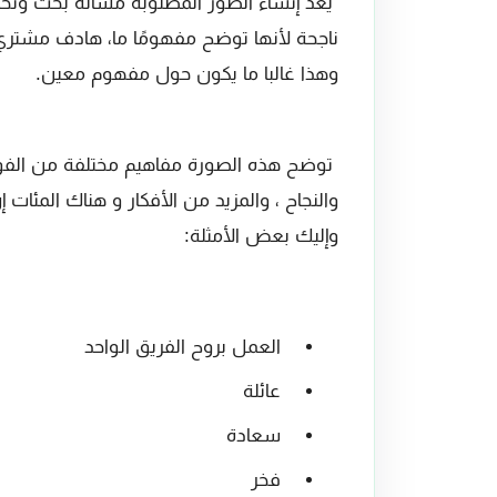
يعد إنشاء الصور المطلوبة مسألة بحث وتخطيط 
ناجحة لأنها توضح مفهومًا ما، هادف مشتري 
وهذا غالبا ما يكون حول مفهوم معين.
توضح هذه الصورة مفاهيم مختلفة من الفوز إل
والنجاح ، والمزيد من الأفكار و هناك المئات
وإليك بعض الأمثلة:
العمل بروح الفريق الواحد
عائلة
سعادة
فخر