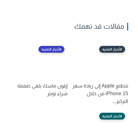
مقالات قد تهمك
الأخبار التقنية
الأخبار التقنية
تتطلع Apple إلى زيادة سعر
إيلون ماسك يلغي صفقة
iPhone 15 من خلال
شراء تويتر
التركيز...
الأخبار التقنية