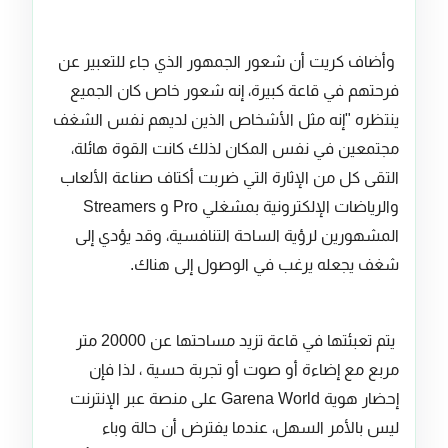
وأضاف كريت أن شعور الجمهور الذي جاء للتعبير عن
فرحتهم في قاعة كبيرة، إنه شعور خاص كان الجميع
ينتظره "إنه مثل الأشخاص الذين لديهم نفس الشغف
مجتمعين في نفس المكان لذلك كانت القوة هائلة،
التقى كل من الإثارة التي ضربت أكتاف صناعة الألعاب
والرياضات الإلكترونية بمشغلي Pro و Streamers
المشهورين لرؤية الساحة التنافسية، وقد يؤدي إلى
شغف يجعله يرغب في الوصول إلى هناك.
يتم تعبئتها في قاعة تزيد مساحتها عن 20000 متر
مربع مع إضاءة أو صوت أو تجربة حسية ، لذا فإن
إحضار هوية Garena World على منصة عبر الإنترنت
ليس بالأمر السهل، عندما يفترض أن حالة وباء