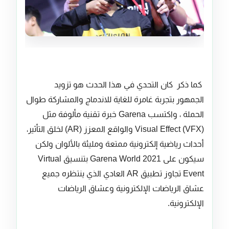
كما ذكر كان التحدي في هذا الحدث هو تزويد
الجمهور بتجربة غامرة للغاية للاندماج والمشاركة طوال
الحملة ، واكتسب Garena خبرة تقنية مألوفة مثل
Visual Effect (VFX) والواقع المعزز (AR) لخلق التأثير،
أحداث رياضية إلكترونية ممتعة ومليئة بالألوان ولكن
سيكون على Garena World 2021 بتنسيق Virtual
Event تجاوز تطبيق AR العادي الذي ينتظره جميع
عشاق الرياضات الإلكترونية وعشاق الرياضات
الإلكترونية.