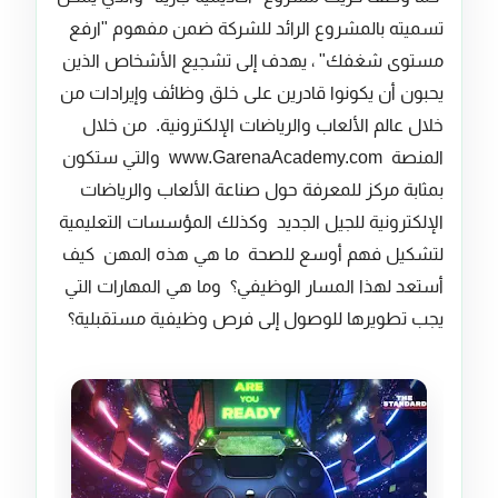
تسميته بالمشروع الرائد للشركة ضمن مفهوم "ارفع
مستوى شغفك" ، يهدف إلى تشجيع الأشخاص الذين
يحبون أن يكونوا قادرين على خلق وظائف وإيرادات من
خلال عالم الألعاب والرياضات الإلكترونية. من خلال
المنصة www.GarenaAcademy.com والتي ستكون
بمثابة مركز للمعرفة حول صناعة الألعاب والرياضات
الإلكترونية للجيل الجديد وكذلك المؤسسات التعليمية
لتشكيل فهم أوسع للصحة ما هي هذه المهن كيف
أستعد لهذا المسار الوظيفي؟ وما هي المهارات التي
يجب تطويرها للوصول إلى فرص وظيفية مستقبلية؟