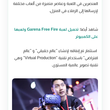
العنصرين في اللعبة وعناصر متميزة من ألعاب مختلفة
لإرسالها إلى الزملاء في المنزل.
شاهد أيضا:
تحميل لعبة Garena Free Fire ولعبها
على الكمبيوتر
استثمار تم إنفاقه لإنشاء "عالم حقيقي" و "عالم
افتراضي" باستخدام تقنية "Virtual Production" وهي
تقنية تصوير عالمية المستوى.