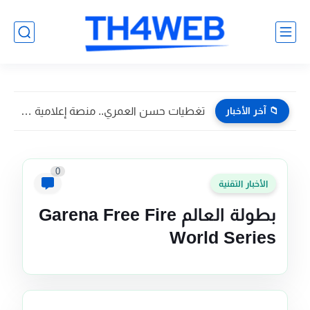
📁 آخر الأخبار
كيف تمكن موقع عربي من تطوير تقنية حديثة لعمل قوالب...
0
الأخبار التقنية
بطولة العالم Garena Free Fire
World Series