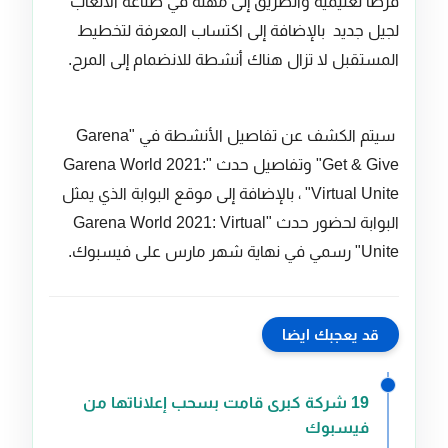
فرصًا تعليمية والطريق إلى مهنة في صناعة الألعاب
لجيل جديد بالإضافة إلى اكتساب المعرفة لتخطيط
المستقبل لا تزال هناك أنشطة للانضمام إلى المرح.
سيتم الكشف عن تفاصيل الأنشطة في "Garena
Get & Give" وتفاصيل حدث "Garena World 2021:
Virtual Unite" ، بالإضافة إلى موقع البوابة الذي يمثل
البوابة لحضور حدث "Garena World 2021: Virtual
Unite" رسمي في نهاية شهر مارس على فيسبوك.
قد يعجبك ايضا
19 شركة كبرى قامت بسحب إعلاناتها من
فيسبوك