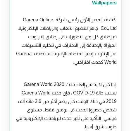
Wallpapers
كشف المدير الأول رئيس شركة Garena Online
Co., Ltd. جاهز لتنظيم الألعاب والرياضات الإلكترونية،
تم إطلاق كل من التطورات في إطلاق النار وبث
المباراة بالإضافة إلى الاحتراف في تنظيم التنسيقات
عبر الإنترنت وغير المتصلة بالإنترنت ستضيف Garena
World كحدث افتراضي.
إذا كان لا بد من إلغاء حدث Garena World 2020
بسبب حالة COVID-19 ، فإن حدث Garena World
2019 في ذلك الوقت كان يضم أكثر من 2.6 مائة ألف
شخص حضروا الحدث في يومين فقط. مستوى
قياسي التأكيد على أكبر حدث للرياضات الإلكترونية في
جنوب شرق آسيا.