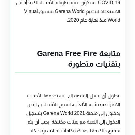
COVID-19 ستكون عقبة طويلة الأمد لذلك بدأنا في
الاستعداد لتنظيم Garena World بتنسيق Virtual
World منذ نهاية عام 2020.
متابعة Garena Free Fire
بتقنيات متطورة
نحاول أن نجعل المنصة التي نستخدمها للأحداث
الافتراضية تشبه الألعاب، اسمح للأشخاص الذين
يدخلون إلى منصة Garena World 2021 بتسجيل
الدخول إلى اللعبة مع بعثات مختلفة يجب أن يتم
تحقيق ذلك معًا هناك مكافآت له لاسترداد كلا