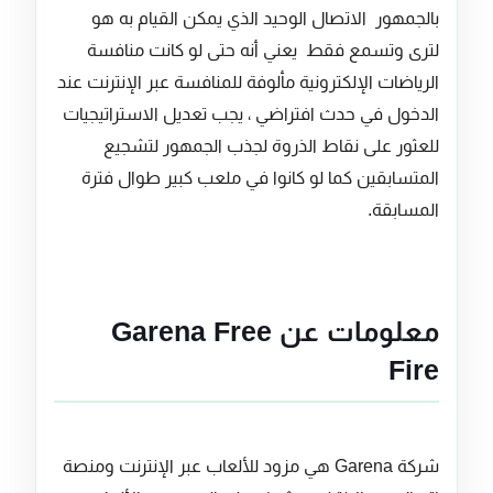
بالجمهور الاتصال الوحيد الذي يمكن القيام به هو
لترى وتسمع فقط يعني أنه حتى لو كانت منافسة
الرياضات الإلكترونية مألوفة للمنافسة عبر الإنترنت عند
الدخول في حدث افتراضي ، يجب تعديل الاستراتيجيات
للعثور على نقاط الذروة لجذب الجمهور لتشجيع
المتسابقين كما لو كانوا في ملعب كبير طوال فترة
المسابقة.
معلومات عن Garena Free
Fire
شركة Garena هي مزود للألعاب عبر الإنترنت ومنصة