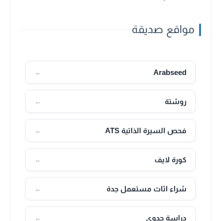
مواقع صديقة
Arabseed
←
روشتة
←
فحص السيرة الذاتية ATS
←
كورة لايف
←
شراء اثاث مستعمل جدة
←
دراسة جدوى
←