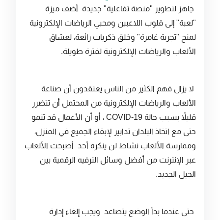
جاهز لتطوير "منصة تفاعلية" جديدة أضف ميزة
"لعبة" إلى قلوب اللاعبين ومحبي الرياضات الإلكترونية
لمنح "تجربة غامرة" وخلق ذكريات رائعة، لعشاق
الألعاب والرياضات الإلكترونية لفترة طويلة.
لا يزال فهم الكثير من الناس يعتقدون أن صناعة
الألعاب والرياضات الإلكترونية من المحتمل أن تتضرر
قليلاً بسبب حالة COVID-19 ، أو أن الأعمال قد تنمو
حتى مع اتخاذ البلدان تدابير لإبقاء الجميع في المنزل،
وممارسة الألعاب نشاط لن ينكره أحد أصبحت الألعاب
عبر الإنترنت من أفضل وسائل الترفيه الرقمية بين
الجيل الجديد.
حتى عندما بدأ الوضع يتصاعد ويجب إلغاء إدارة