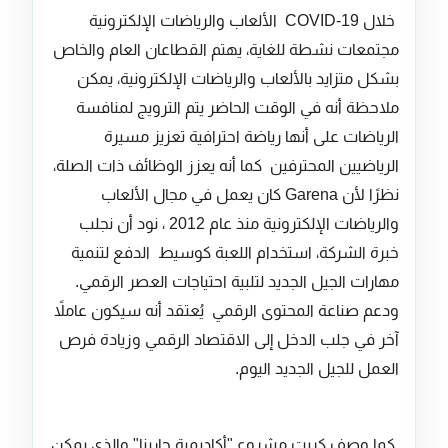
خلال COVID-19 الألعاب والرياضات الإلكترونية
مجتمعات نشطة للغاية، يهتم القطاعان العام والخاص
بشكل متزايد بالألعاب والرياضات الإلكترونية، يمكن
ملاحظة أنه في الوقت الحاضر يتم الترويج لمنافسة
الرياضات على أنها رياضة احترافية تعزيز مسيرة
الرياضيين المحترفين كما أنه يعزز الوظائف ذات الصلة،
نظرًا لأن Garena كان يعمل في مجال الألعاب
والرياضات الإلكترونية منذ عام 2012 ، نود أن نجلب
خبرة الشركة، استخدام اللعبة كوسيط الدفع لتنمية
مهارات الجيل الجديد لتلبية احتياجات العصر الرقمي.
ودعم صناعة المحتوى الرقمي يُعتقد أنه سيكون عاملاً
آخر في جلب الدخل إلى الاقتصاد الرقمي وزيادة فرص
العمل للجيل الجديد اليوم.
كما وصف كريت مشروع "أكاديمية جارينا" والذي يمكن