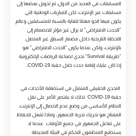
المسابقات في العديد من الدول، تم تحويل بعضها إلى
مسابقات عبر الإنترنت، لكن المباريات الوطنية التي
يكون فيها الجو مهمًا للغاية بالنسبة للمتسابقين وعالم
"الحدث الافتراضي" لا يزال غير مؤثر للانضمام إلى
اللحظة التاريخية داخل مضمار السباق غير المتصل
بالإنترنت، ولكن عندما يكون "الحدث الافتراضي" هو
"طريقة Survival" تحدي لصناعة الرياضات الإلكترونية
إذا كان عليك إقامة حدث خلال حقبة COVID-19.
التحدي الحقيقي المتمثل في استضافة الأحداث في
حقبة COVID-19 لذلك لا يقتصر الأمر على نقل
النظام الأساسي من وضع عدم الاتصال إلى الإنترنت،
المفتاح هو تحريك تجربة الجمهور، وماذا تفعل للحفاظ
على تفاعل الجمهور في جميع الأوقات عندما لا
يستطيع المنظمون التحكم في البيئة المحيطة