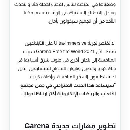
وضعناها في المنصة للناس لقضاء لحظة معًا والتحدث
وتبادل الانطباع المشترك في الوقت نفسه يمكننا
التأكد من أن الجميع سيكونون بأمان.
لا تقتصر تجربة Ultra-Immersive على التايلانديين
فقط ، لأن Garena Free fire World 2021 ستبث
المنافسة إلى بلدان أخرى في جنوب شرق آسيا بما في
ذلك كوريا والصين وتايوان للسماح للمتسابقين الذين
لا يستطيعون السفر للمنافسة وأضاف كريت:
"
سيساعد هذا الحدث الافتراضي في جعل مجتمع
الألعاب والرياضات الإلكترونية أكثر ارتباطًا دوليًا
".
تطوير مهارات جديدة Garena