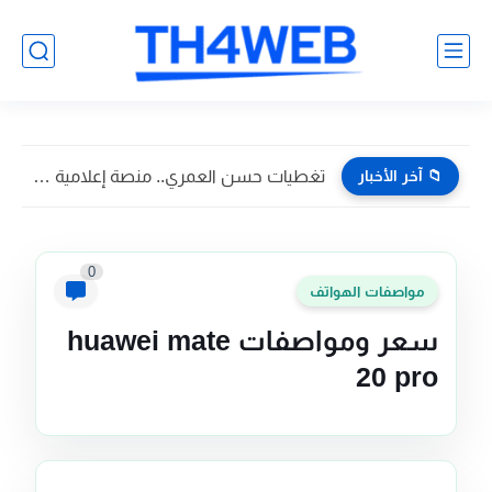
📁 آخر الأخبار
تغطيات حسن العمري.. منصة إعلامية تسويقية تواكب أبرز فعاليات وأخبار...
0
مواصفات الهواتف
سعر ومواصفات huawei mate
20 pro