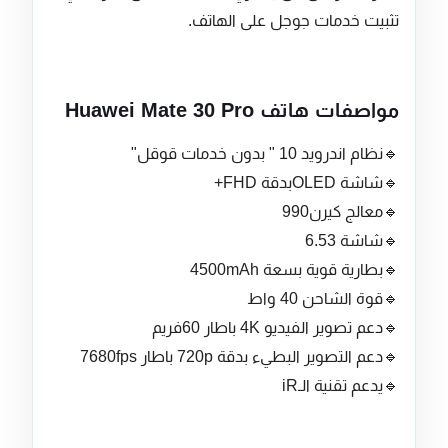
تثبيت خدمات جوجل على الهاتف.
مواصفات هاتف Huawei Mate 30 Pro
🔹نظام اندرويد 10 " بدون خدمات قوقل"
🔹شاشة OLEDبدقة FHD+
🔹معالج كيرن990
🔹شاشة 6.53
🔹بطارية قوية بسعة 4500mAh
🔹قوة الشاحن 40 واط
🔹دعم تصوير الفيديو 4K باطار 60فريم
🔹دعم التصوير البطيء بدقة 720p باطار 7680fps
🔹يدعم تقنية الـiR