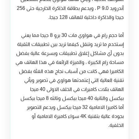
أندرويد 9.0 P ، ويدعم بطاقة الذاكرة الخارجية حتى 256
جيجا والذاكرة داخلية للهاتف 128 جيجا.
أما حجم رام في هواوي مات 30 برو 8 جيجا مما يعني
إستخدم ما تريد وتنقل كيفما تريد بين تطبيقات الثقيلة
بدون أي مشاكل إغلاق تطبيقات وبسرعة عالية بفضل
مساحة رام الكبيرة ، والميزة الرائعة في هذا الهاتف هي
الكاميرا فهي كانت من أسباب نجاج هذه الفئة بفضل
تقنية العالية التي إعتمدتها هواوي في تصوير ويأتي
الهاتف بثلات كاميرات في الخلف الاولى 40 ميجا
بيكسل والتانية 40 ميجا بيكسل وتالثه 8 ميجا بيكسل
أما كاميرا الامامية 32 ميجا بيكسل ويدعم التصوير
بجودة عالية بتقنية 4K سواء كاميرة الامامية أو
الخلفية.