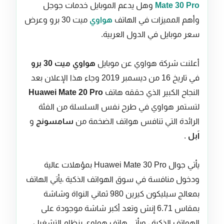
Mate 30 Pro
وهل يدعم الموبايل خدمات جوجل
وأهم المميزات في الهاتف
هواوي
ميت 30 برو وعرض
سعر موبايل في الدول العربية.
أعلنت شركة هواوي عن موبايل
هواوي ميت 30 برو
في تاريخ 16 من ديسمبر 2019 وجاء هذا الإعلان بعد
النجاح الكبير الذي حققه هاتف
Huawei Mate 20 Pro
لتستمر هواوي في طرح نفس السلسلة من الفئة
الرائدة التي تنافس هواتف الضخمة من
سامسونج
و
اَبل
.
يأتي جوال Huawei Mate 30 Pro بمؤهلات عالية
ودخول منافسة في سوق الهواتف الذكية ،يأتي الهاتف
بمعالج سيليكون كيرين 980 ثماني النواة وشاشة
بمقاس 6.71 إنش وتعد أكبر شاشة موجودة على
الهواتف الذكية ، ويأتي هاتف هواوي بنظام التشغيل