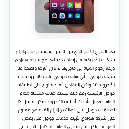
بعد الصراع الأخير الذي بين الصين ودونلد ترامب وإلزام
شركات الأمريكية في إيقاف خدماتها مع شركة هواوي
ورغم رجوع المياه إلى ماجريها لا تزال أتارها واضحة على
شركة هواوي ، يأتي هاتف هواوي مايت 30 برو بنظام
الأندرويد 10 ولكن المفاجئ أنه لا يحتوي على تطبيقات
جوجل الرئيسية رغم ذلك ليست هناك مشكلة مدام
الهاتف يعمل بأحذث أنظمة الاندرويد يمكن تحميل كل
تطبيقات جوجل على الهاتف والنزاع القائم هو ممنوع
على شركة هواوي تثبيت خدمات جوجل على بعض
الهواتف ولكن من يشتري الهاتف له كامل الحرية في