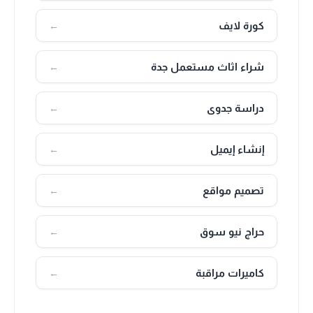
كورة لايف
←
شراء اثاث مستعمل جدة
←
دراسة جدوى
←
إنشاء إيميل
←
تصميم مواقع
←
حراج نيو سوق
←
كاميرات مراقبة
←