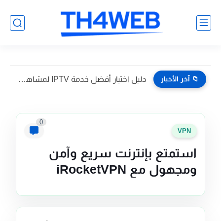
📁 آخر الأخبار
دليل اختيار أفضل خدمة IPTV لمشاهدة القنوات بدون تقطيع
0
VPN
استمتع بإنترنت سريع وآمن
ومجهول مع iRocketVPN