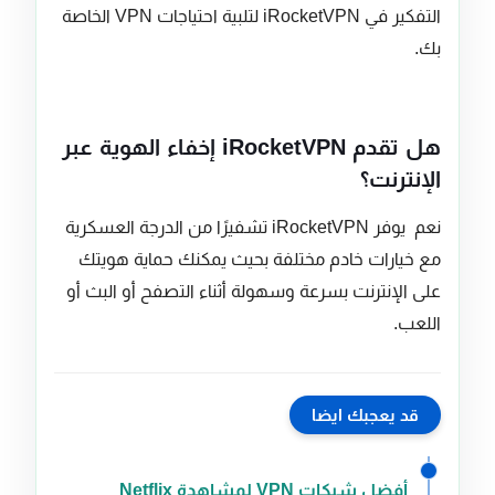
التفكير في iRocketVPN لتلبية احتياجات VPN الخاصة
بك.
هل تقدم iRocketVPN إخفاء الهوية عبر
الإنترنت؟
نعم يوفر iRocketVPN تشفيرًا من الدرجة العسكرية
مع خيارات خادم مختلفة بحيث يمكنك حماية هويتك
على الإنترنت بسرعة وسهولة أثناء التصفح أو البث أو
اللعب.
قد يعجبك ايضا
أفضل شبكات VPN لمشاهدة Netflix