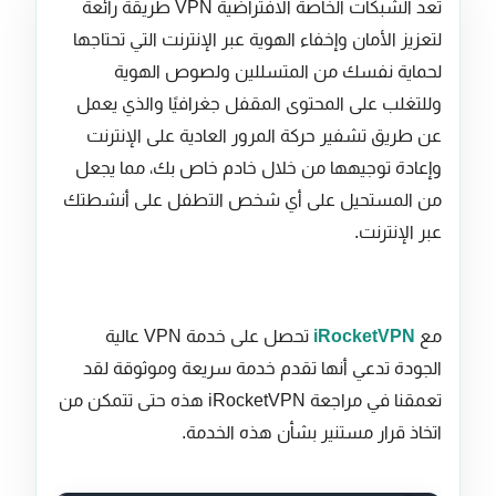
تعد الشبكات الخاصة الافتراضية VPN طريقة رائعة
لتعزيز الأمان وإخفاء الهوية عبر الإنترنت التي تحتاجها
لحماية نفسك من المتسللين ولصوص الهوية
وللتغلب على المحتوى المقفل جغرافيًا والذي يعمل
عن طريق تشفير حركة المرور العادية على الإنترنت
وإعادة توجيهها من خلال خادم خاص بك، مما يجعل
من المستحيل على أي شخص التطفل على أنشطتك
عبر الإنترنت.
مع
iRocketVPN
تحصل على خدمة VPN عالية
الجودة تدعي أنها تقدم خدمة سريعة وموثوقة لقد
تعمقنا في مراجعة iRocketVPN هذه حتى تتمكن من
اتخاذ قرار مستنير بشأن هذه الخدمة.