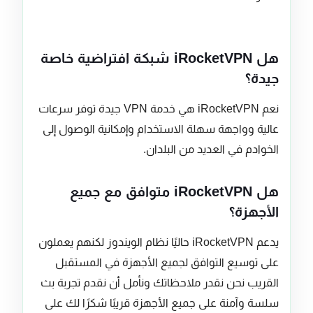
هل iRocketVPN شبكة افتراضية خاصة
جيدة؟
نعم iRocketVPN هي خدمة VPN جيدة توفر سرعات
عالية وواجهة سهلة الاستخدام وإمكانية الوصول إلى
الخوادم في العديد من البلدان.
هل iRocketVPN متوافق مع جميع
الأجهزة؟
يدعم iRocketVPN حاليًا نظام الويندوز لكنهم يعملون
على توسيع التوافق لجميع الأجهزة في المستقبل
القريب نحن نقدر ملاحظاتك ونأمل أن نقدم تجربة بث
سلسة وآمنة على جميع الأجهزة قريبًا شكرًا لك على