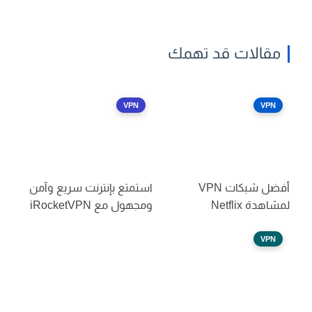
مقالات قد تهمك
VPN
VPN
أفضل شبكات VPN
استمتع بإنترنت سريع وآمن
لمشاهدة Netflix
ومجهول مع iRocketVPN
VPN