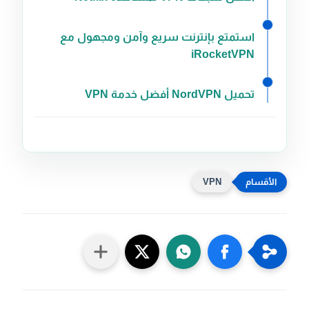
استمتع بإنترنت سريع وآمن ومجهول مع
iRocketVPN
تحميل NordVPN أفضل خدمة VPN
VPN