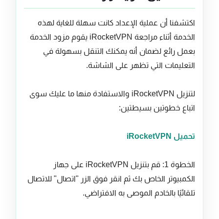
اكتشفنا أن عملية الإعداد كانت سهلة للغاية لهذه
الخدمة أثناء مراجعة iRocketVPN يقوم مزود الخدمة
بعمل رائع لضمان أنه يمكنك التنقل بسهولة في
التعليمات التي تظهر على الشاشة.
لتنزيل iRocketVPN والاستفادة منها ما عليك سوى
اتباع خطوتين بسيطتين:
تحميل iRocketVPN
الخطوة 1: قم بتنزيل iRocketVPN على جهاز
الكمبيوتر الخاص بك ثم انقر فوق الزر "اتصال" للاتصال
تلقائيًا بالخادم الموصى به الافتراضي.