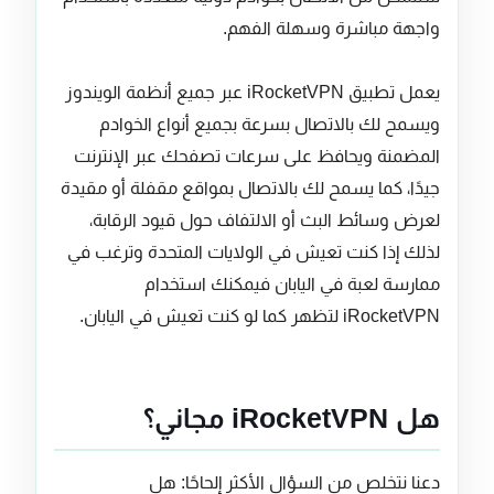
واجهة مباشرة وسهلة الفهم.
يعمل تطبيق iRocketVPN عبر جميع أنظمة الويندوز
ويسمح لك بالاتصال بسرعة بجميع أنواع الخوادم
المضمنة ويحافظ على سرعات تصفحك عبر الإنترنت
جيدًا، كما يسمح لك بالاتصال بمواقع مقفلة أو مقيدة
لعرض وسائط البث أو الالتفاف حول قيود الرقابة،
لذلك إذا كنت تعيش في الولايات المتحدة وترغب في
ممارسة لعبة في اليابان فيمكنك استخدام
iRocketVPN لتظهر كما لو كنت تعيش في اليابان.
هل iRocketVPN مجاني؟
دعنا نتخلص من السؤال الأكثر إلحاحًا: هل