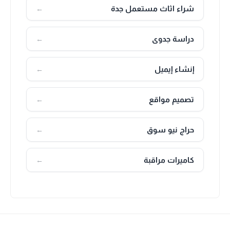
شراء اثاث مستعمل جدة
←
دراسة جدوى
←
إنشاء إيميل
←
تصميم مواقع
←
حراج نيو سوق
←
كاميرات مراقبة
←