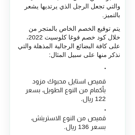
والتي تجعل الرجل الذي يرتديها يشعر 
بالتميز.
يتم توقيع الخصم الخاص بالمتجر من 
خلال كود خصم فوغا كلوسيت 2022، 
على كافة البضائع الرجالية المذهلة والتي 
نذكر منها على سبيل المثال:
قميص استايل محبوك مزود 
بأكمام من النوع الطويل، بسعر 
122 ريال.
قميص من النوع الاستريتش، 
بسعر 136 ريال.