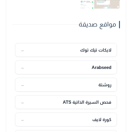
مواقع صديقة
لايكات تيك توك
←
Arabseed
←
روشتة
←
فحص السيرة الذاتية ATS
←
كورة لايف
←