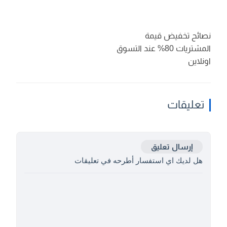
نصائح تخفيض قيمة
المشتريات 80% عند التسوق
اونلاين
تعليقات
إرسال تعليق
هل لديك اي استفسار أطرحه في تعليقات