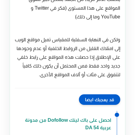
المواقع على هذا المستوى (فكر في Twitter و
YouTube وما إلى ذلك)
ولكن في النهاية السفلية للمقياس تميل مواقع الويب
إلى امتلاك القليل من الروابط الخلفية أو عدم وجودها
على الإطلاق إذا حصلت هذه المواقع على رابط خلفي
جديد واحد فقط فمن المحتمل أن يكون ذلك كافياً
لتتفوق على مئات أو آلاف المواقع الأخرى.
قد يعجبك ايضا
احصل على باك لينك Dofollow من مدونة
عربية DA 54