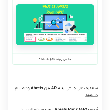
ما هي رتبة Ahrefs (AR)؟
سنتعرف على ما هي
رتبة AR من Ahrefs
وكيف يتم
حسابها.
تُصنف
Ahrefs Rank (AR)
جميع مواقع الويب في