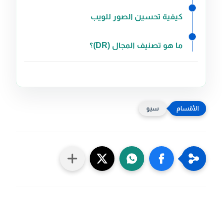
كيفية تحسين الصور للويب
ما هو تصنيف المجال (DR)؟
سيو