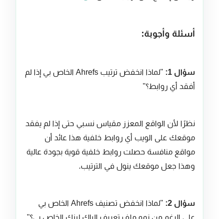
أسئلة وأجوبة:
سؤال 1:
"لماذا انخفض ترتيب Ahrefs الخاص بي إذا لم
أفقد أي روابط؟"
نظرًا لأن الواقع المعزز مقياس نسبي حتى إذا لم يفقد
موقعك على الويب أي روابط خلفية هذا عائد أن
مواقع منافسة حصلت روابط خلفية قوية بجودة عالية
وهذا جعل موقعك ينول في الترتيب.
سؤال 2:
"لماذا انخفض تصنيف Ahrefs الخاص بي
على الرغم من نمو ملف تعريف الباك لينك الخاص بي؟"