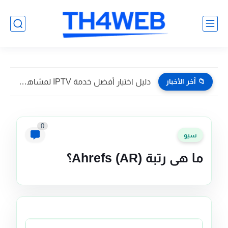
📁 آخر الأخبار
دليل اختيار أفضل خدمة IPTV لمشاهدة القنوات بدون تقطيع
0
سيو
ما هي رتبة Ahrefs (AR)؟