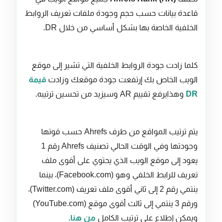
قاعدة بيانات حسب حجم وجودة ملفات تعريف الروابط
الخلفية الخاصة بها بشكل أساسي من خلال DR.
كلما زادت جودة الروابط الخلفية التي تشير إلى موقع
الويب الخاص بك إرتفعت جودة موقعك وزادت
قيمة
DR
وهذايرفع تقييم AR وسيزيد من تحسين ترتيبه.
يتم ترتيب المواقع من طرف Ahrefs حسب قوتها
وجودتها وفي الوقت الحالي تصنيف Ahrefs رقم 1
يعود إلى موقع الويب الذي يحتوي على أقوى ملف
تعريف للرابط الخلفي وهو (Facebook.com)، بينما
ينتمي رقم 2 إلى ثاني أقوى ملف تعريف (Twitter.com)،
ورقم 3 ينتمي إلى ثالث أقوى موقع (YouTube.com)
ويمكن إطلاع على ترتيب الكامل
من هنا
.