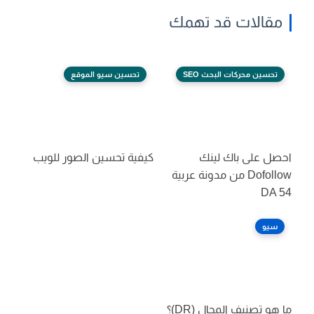
مقالات قد تهمك
تحسين محركات البحث SEO
تحسين سيو الموقع
احصل على باك لينك
كيفية تحسين الصور للويب
Dofollow من مدونة عربية
DA 54
سيو
ما هو تصنيف المجال (DR)؟