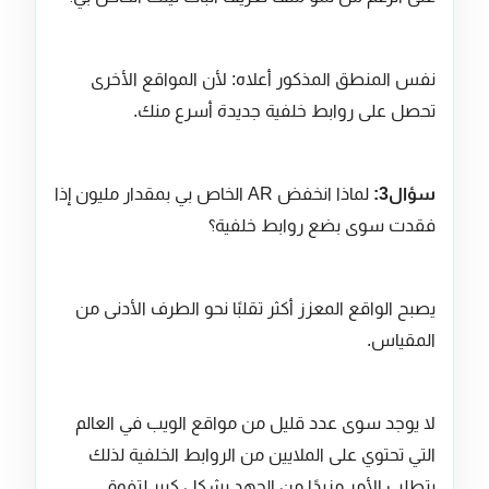
نفس المنطق المذكور أعلاه: لأن المواقع الأخرى
تحصل على روابط خلفية جديدة أسرع منك.
سؤال3:
لماذا انخفض AR الخاص بي بمقدار مليون إذا
فقدت سوى بضع روابط خلفية؟
يصبح الواقع المعزز أكثر تقلبًا نحو الطرف الأدنى من
المقياس.
لا يوجد سوى عدد قليل من مواقع الويب في العالم
التي تحتوي على الملايين من الروابط الخلفية لذلك
يتطلب الأمر مزيدًا من الجهد بشكل كبير لتفوق