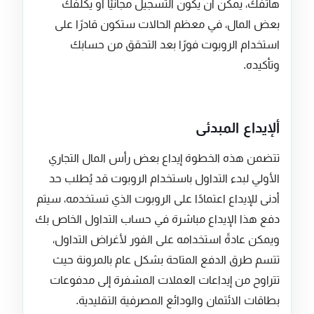
هاتفك، يمكن أن يكون التسجيل مجانيًا أو يكلفك
بعض المال، في معظم الحالات ستكون قادرًا على
استخدام الروبوت فورًا بعد التحقق من حسابك
وتأكيده.
ألإيداع المبدئى
تتضمن هذه الخطوة إيداع بعض رأس المال التجاري
الأولي لبدء التداول باستخدام الروبوت قد يُطلب حد
أدنى للإيداع اعتمادًا على الروبوت الذي تستخدمه، سيتم
دفع هذا الإيداع مباشرة في حساب التداول الخاص بك
ويمكن عادةً استخدامه على الفور لأغراض التداول،
تتسم طرق الدفع المتاحة بشكل عام بالمرونة حيث
تتراوح من إيداعات العملات المشفرة إلى مدفوعات
بطاقات الائتمان والودائع المصرفية التقليدية.