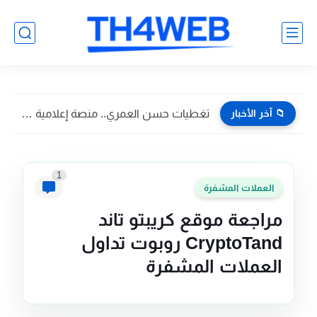
📁 آخر الأخبار
تغطيات حسن العمري.. منصة إعلامية تسويقية تواكب أبرز فعاليات وأخبار...
1
العملات المشفرة
مراجعة موقع كريبتو تاند
CryptoTand روبوت تداول
العملات المشفرة