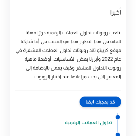
أخيرا
تلعب روبوتات تداول العملات الرقمية دورًا مهمًا
للغاية في هذا التطور هذا هو السبب في أننا شاركنا
موقع كريبتو تاند روبوتات تداول العملات المشفرة في
عام 2022 وأبرزنا بعض الأساسيات، أوضحنا ماهية
روبوت التداول المشفر وكيف يعمل بالإضافة إلى
المعايير التي يجب مراعاتها عند اختيار الروبوت.
قد يعجبك ايضا
تداول العملات الرقمية