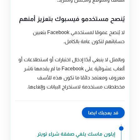
يُنصح مستخدمو فيسبوك بتعزيز أمنهم
لا يُنصح عمومًا لمستخدمي Facebook بتعيين
حساباتهم لتكون عامة بالكامل.
وبالمثل لا ينبغي أبدًا إدخال اختبارات أو استطلاعات أو
ألعاب عشوائية على Facebook ما لم يقدمها ناشر
معروف ومعتمد دائمًا ما تكون هذه للأسف
مخططات مستخدمة لاستخراج البيانات وإلغاءها.
قد يعجبك ايضا
إيلون ماسك يلغي صفقة شراء تويتر