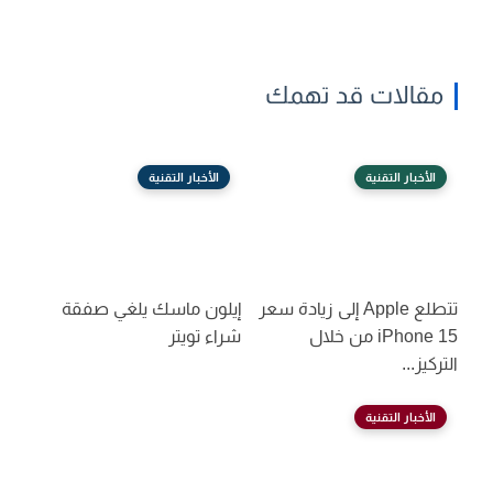
مقالات قد تهمك
الأخبار التقنية
الأخبار التقنية
تتطلع Apple إلى زيادة سعر
إيلون ماسك يلغي صفقة
iPhone 15 من خلال
شراء تويتر
التركيز...
الأخبار التقنية