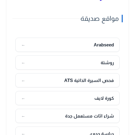
مواقع صديقة
Arabseed
←
روشتة
←
فحص السيرة الذاتية ATS
←
كورة لايف
←
شراء اثاث مستعمل جدة
←
دراسة جدوى
←