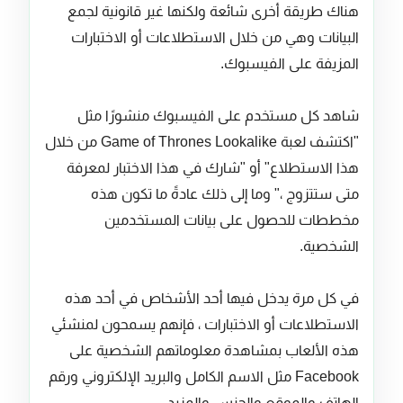
هناك طريقة أخرى شائعة ولكنها غير قانونية لجمع
البيانات وهي من خلال الاستطلاعات أو الاختبارات
المزيفة على الفيسبوك.
شاهد كل مستخدم على الفيسبوك منشورًا مثل
"اكتشف لعبة Game of Thrones Lookalike من خلال
هذا الاستطلاع" أو "شارك في هذا الاختبار لمعرفة
متى ستتزوج ،" وما إلى ذلك عادةً ما تكون هذه
مخططات للحصول على بيانات المستخدمين
الشخصية.
في كل مرة يدخل فيها أحد الأشخاص في أحد هذه
الاستطلاعات أو الاختبارات ، فإنهم يسمحون لمنشئي
هذه الألعاب بمشاهدة معلوماتهم الشخصية على
Facebook مثل الاسم الكامل والبريد الإلكتروني ورقم
الهاتف والموقع والجنس والمزيد.