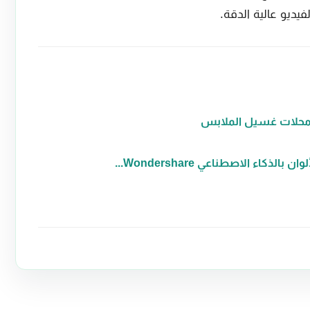
كاء الاصطناعي Wondershare...