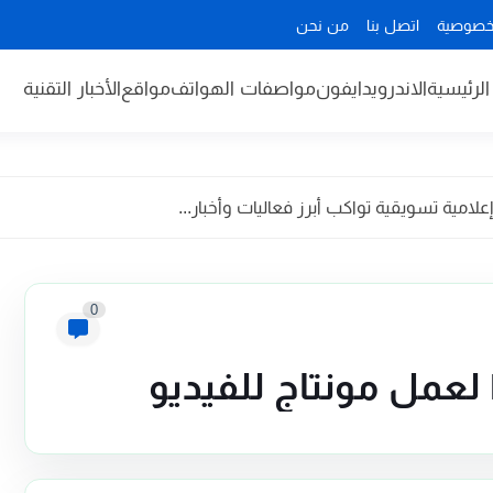
خصوصية
اتصل بنا
من نحن
لرئيسية
الاندرويد
ايفون
مواصفات الهواتف
مواقع
الأخبار التقنية
مية تسويقية تواكب أبرز فعاليات وأخبار...
0