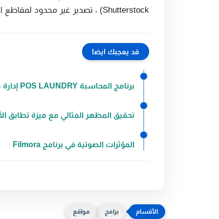
Shutterstock) ، تصدير غير محدود لمقاطع الفيديو عالية الدقة.
قد يعجبك ايضا
برنامج المحاسبة POS LAUNDRY إدارة محلات غسيل الملابس
تحقيق المظهر المثالي مع ميزة تطابق الألوان بالذ
المؤثرات الصوتية في برنامج Filmora
برامج
مواقع