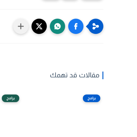
مقالات قد تهمك
برامج
برامج