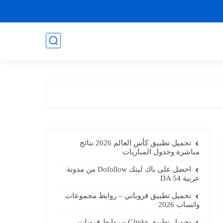
تحميل تطبيق كأس العالم 2026 نتائج
مباشرة وجدول المباريات
احصل على باك لينك Dofollow من مدونة
عربية DA 54
تحميل تطبيق قروباتي – روابط مجموعات
واتساب 2026
تحميل تطبيق Glinks – روابط قروبات