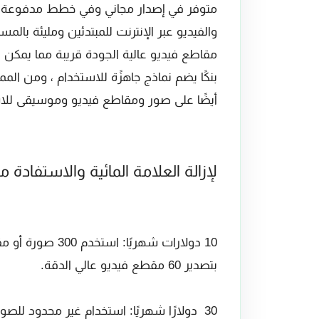
متوفر في إصدار مجاني وفي خطط مدفوعة مع 
والفيديو عبر الإنترنت للمبتدئين ومليئة ب
بنكًا يضم نماذج جاهزًة للاستخدام ، ومن 
أيضًا على صور ومقاطع فيديو وموسيقى للاس
لإزالة العلامة المائية والاستفادة 
بتصدير 60 مقطع فيديو عالي الدقة.