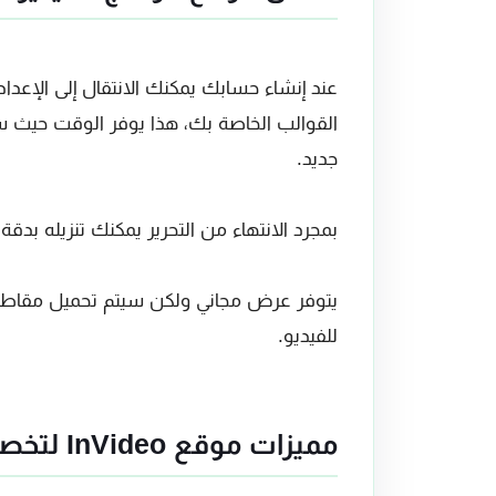
عند إنشاء حسابك يمكنك الانتقال إلى الإعدا
القوالب الخاصة بك، هذا يوفر الوقت حيث 
جديد.
بمجرد الانتهاء من التحرير يمكنك تنزيله بدقة عالية (720 بكسل) أو دقة عالية كاملة 
يتوفر عرض مجاني ولكن سيتم تحميل مقاطع ال
للفيديو.
مميزات موقع InVideo لتخصيص مقاطع الفيديو