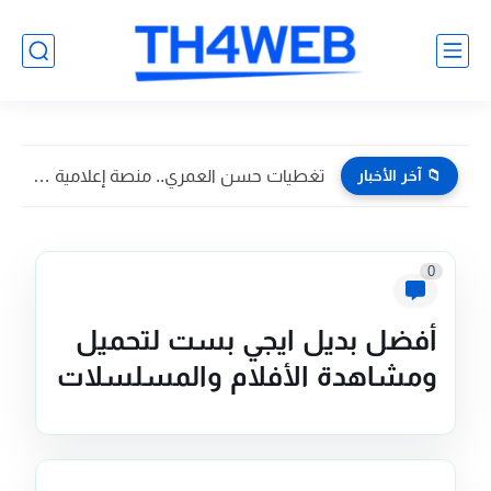
📁 آخر الأخبار
تغطيات حسن العمري.. منصة إعلامية تسويقية تواكب أبرز فعاليات وأخبار...
0
أفضل بديل ايجي بست لتحميل
ومشاهدة الأفلام والمسلسلات