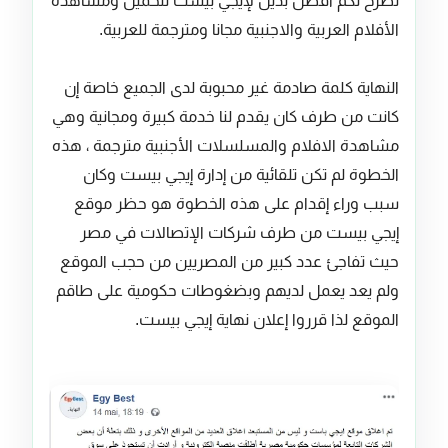
نطرح لكم أفضل بديل لإيجي بيست لتحميل ومشاهدة
الأفلام العربية والاجنبية مجانا ومترجمة للعربية.
النهاية كلمة صادمة غير محبوبة لدى الجميع خاصة إن
كانت من طرف كان يقدم لنا خدمة كبيرة ومجانية وهي
مشاهدة الافلام والمسلسلات الأجنبية مترجمة ، هذه
الخطوة لم تكن تلقائية من إدارة إيجي بيست وكان
سبب وراء إقدام على هذه الخطوة هو حظر موقع
إيجي بيست من طرف شركات الإتصالات في مصر
حيث تفاجئ عدد كبير من المصريين من حجب الموقع
ولم يعد يعمل لديهم وبضغوطات حكومية على طاقم
الموقع لذا قرروا إعلان نهاية إيجي بيست.