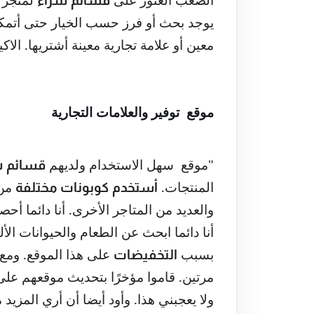
قسائم شراء
يوجد بحث أو فرز حسب الخيار حتى أتمكن
معين أو علامة تجارية معينة أشتريها. الاكي
موقع
توفير والعلامات التجارية
"موقع
سهل الاستخدام ولديهم
قسائم ش
المنتجات.
من 
أستخدم كوبونات مختلفة
والعديد من المتاجر الأخرى. أنا دائما أح
أنا دائما ابحث عن الطعام والحيوانات الأ
بسبب
على هذا الموقع. ومع
التخفيضات
مرتين. قاموا مؤخرًا بتحديث موقعهم ع
ولا يعجبني هذا. وأود أيضا أن أري المزيد م