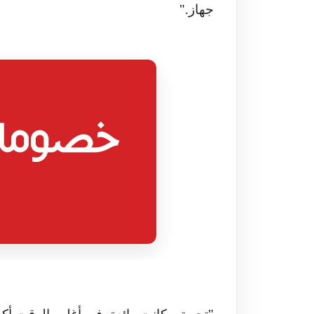
جهاز
.
"
"تجربتي كانت رائعة. فى أغلب الوقت أك