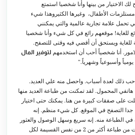
 لك الاختيار من بينها وأنا شخصيا استمتع
 مستلزمات الأطفال،
وغيرها الكثيروهذا شيء
ي تحمل علامة تجارية عالمية والتي يمكنني
ئع للغاية! موقعهم رائع في كل شيء وأنا شخصيا
ة للغاية ويستحق أن أقضي فيه وقتى للتصفح.
امور. أنا شخصياً أحب أن استخدمهم
لتوفير المال
ومياً وأسبوعياً وشهرياً
.
"
ا أحب ذلك لعدة أسباب. واحصل منه علي العديد.
هاتفي المحمول. لقد تمكنت من طباعة العديد منها
لت على صفقات كبيرة من هنا. يمكنك حتى اختيار
ل جدا التصفح في الموقع. كل شيء منظم. إنه
ة في الطباعة منه. إنه سريع وسهل الوصول والعثور
إذا تمكنت من طباعة أكثر من 2 من نفس القسيمة لكل