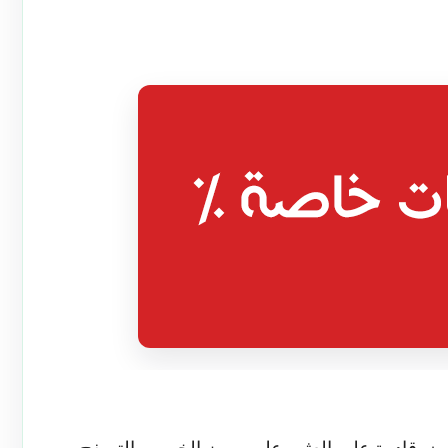
ون
قادرة على العثور على رموز الخصم والتصفح