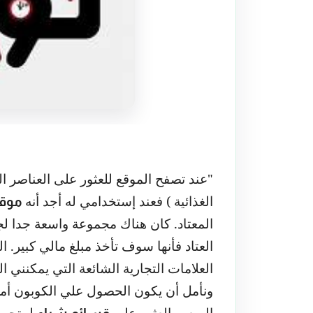
"عند تصفح الموقع للعثور على العناصر ا
الغذائية ) فعند إستخدامي له أجد أنه
موقع
المعتاد. كان هناك مجموعة واسعة جدا لجم
العتاد فأنها سوف تأخذ مبلغ مالي كبير. 
العلامات التجارية الشائعة التي يمكنني ا
ونأمل أن يكون الحصول علي الكوبون أم
الصعب العثور على
لمتجر م