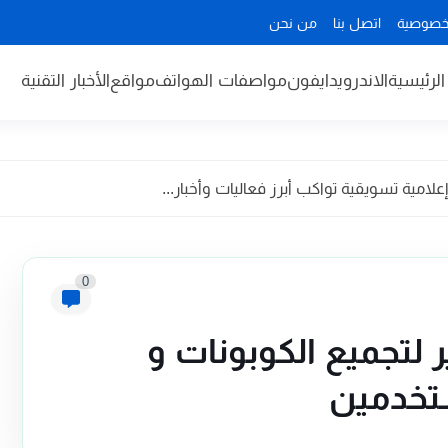
خصوصية
اتصل بنا
من نحن
لرئيسية
الاندرويد
ايفون
مواصفات الهواتف
مواقع
الأخبار التقنية
مية تسويقية تواكب أبرز فعاليات وأخبار...
0
لتجميع الكوبونات و
تخدمين