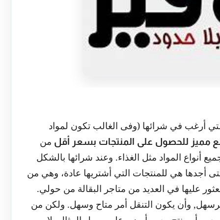
لتي أرغب في شرائها (وفى الغالب تكون لمواد
من
 مميز للحصول على المنتجات بسعر أقل
يع أنواع المواد مثل الغذاء. وعند شرائها بالشكل
التى أجدها هي للمنتجات التي أشتريها عادة، وهي من
لعثور عليها في العديد من متاجر البقالة من حولي.
رسهل, وأن يكون التنقل أمر متاح وسهل. ولكن من
عين أو منتج معين أريده. على سبيل المثال، لا