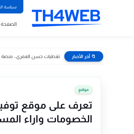
سياسة ال
الصفحة ا
📁 آخر الأخبار
تغطيات حسن العمري.. منصة إعلا
مواقع
تعرف على موقع توفير 
الخصومات واراء المس