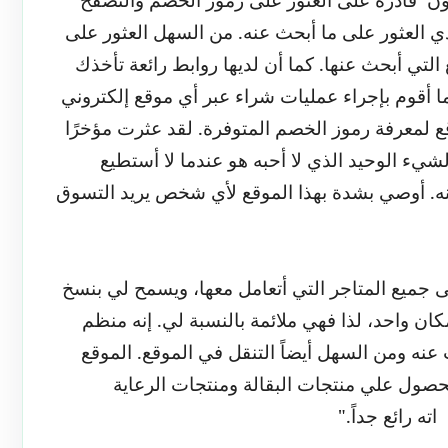
ي العثور على ما أبحث عنه. من السهل العثور على
 التي أبحث عنها. كما أن لديها روابط رائعة تأخذك
ما أقوم بإجراء عمليات شراء عبر أي موقع إلكتروني
وقع لمعرفة رموز الخصم المتوفرة. لقد عثرت مؤخرًا
 خصم 10٪. الشيء الوحيد الذي لا أحبه هو عندما لا أستطيع
ه. أوصي بشدة بهذا الموقع لأي شخص يريد التسوق
ى جميع المتاجر التي أتعامل معها، ويسمح لي بنسخ
ان واحد، لذا فهي ملائمة بالنسبة لي. إنه منظم
 عنه ومن السهل أيضاً التنقل في الموقع. الموقع
لحصول علي منتجات البقالة ومنتجات الرعاية
اته رائع جداً
.
"