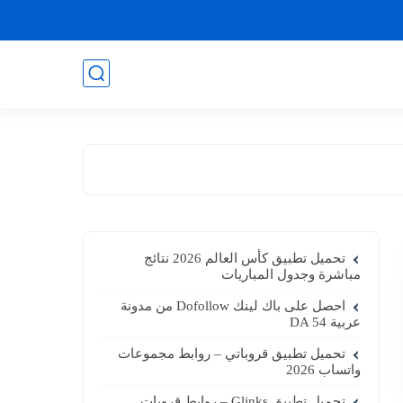
تحميل تطبيق كأس العالم 2026 نتائج
مباشرة وجدول المباريات
احصل على باك لينك Dofollow من مدونة
عربية DA 54
تحميل تطبيق قروباتي – روابط مجموعات
واتساب 2026
تحميل تطبيق Glinks – روابط قروبات