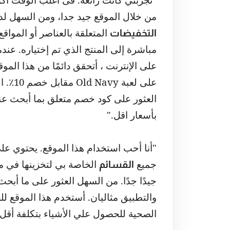
من خلال الموقع جيد جدا، ومن السهل لد
المتعلقة بالعناصر أو المواقع
التخفيضات
مباشرة إلى المنتج الذي تم إختياره. عند
على الإنترنت ، أتحقق دائمًا من هذا الم
على لعبة
Old Navy
مقابل
العثور على كود خصم متعلق بما أبحث عن
بأسعار اقل
.
"
"أنا أحب استخدام هذا الموقع. يحتوي عل
جميع
الخاصة بي لتخزينها في مك
القسائم
جيدًا جدًا. من السهل العثور على ما أبحث
والتطبيق مثاليان. أستخدم هذا الموقع ل
الصحية للحصول علي الأشياء بتكلفة أقل