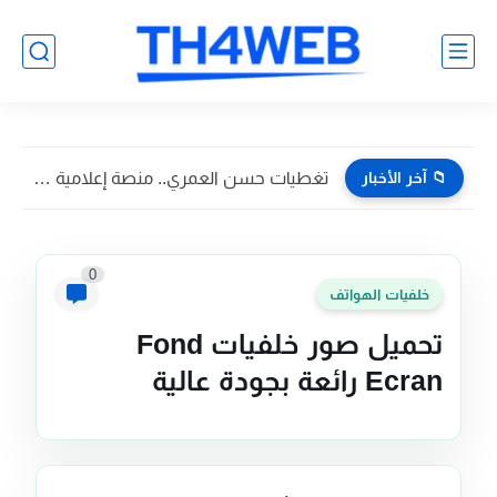
📁 آخر الأخبار
كيف تمكن موقع عربي من تطوير تقنية حديثة لعمل قوالب...
0
خلفيات الهواتف
تحميل صور خلفيات Fond
Ecran رائعة بجودة عالية