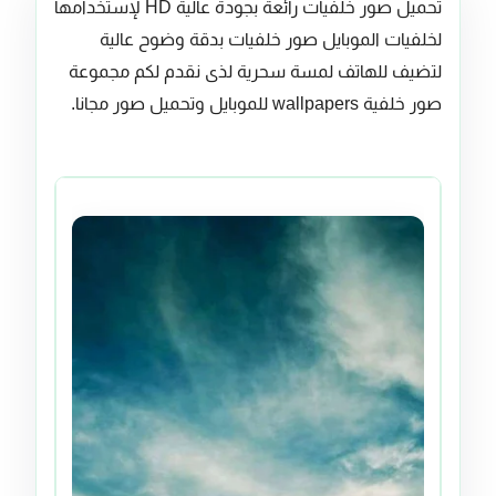
تحميل صور خلفيات رائعة بجودة عالية HD لإستخدامها
لخلفيات الموبايل صور خلفيات بدقة وضوح عالية
لتضيف للهاتف لمسة سحرية لذى نقدم لكم مجموعة
صور خلفية wallpapers للموبايل وتحميل صور مجانا.