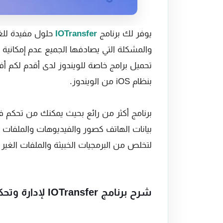
يوفر لك برنامج
IOTransfer
والمشكلة التي يصادفها الجميع عدم إمكانية 
بنظام iOS من الويندوز.
برنامج أكثر من رائع بحيث يمكنك من تحكم في
بيانات الهاتف كصور والفيديوهات والملفات ال
لتخلص من البرمجيات الخبيثة والملفات الغير 
شرح برنامج IOTransfer لإدارة وتحكم في اَيفون