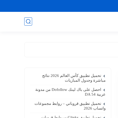
تحميل تطبيق كأس العالم 2026 نتائج
مباشرة وجدول المباريات
احصل على باك لينك Dofollow من مدونة
عربية DA 54
تحميل تطبيق قروباتي – روابط مجموعات
واتساب 2026
تحميل تطبيق Glinks – روابط قروبات