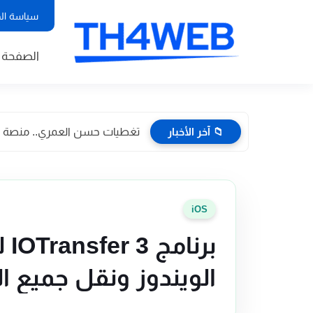
سياسة ال
الصفحة ا
📁 آخر الأخبار
تغطيات حسن العمري.. منصة إعلا
iOS
برن
الويندوز ونقل جميع ال