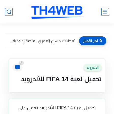
📁 آخر الأخبار
تغطيات حسن العمري.. منصة إعلامية تسويقية تواكب أبرز فعاليات وأخبار...
2
الاندرويد
تحميل لعبة FIFA 14 للأندرويد
تحميل لعبة FIFA 14 للأندرويد تعمل على