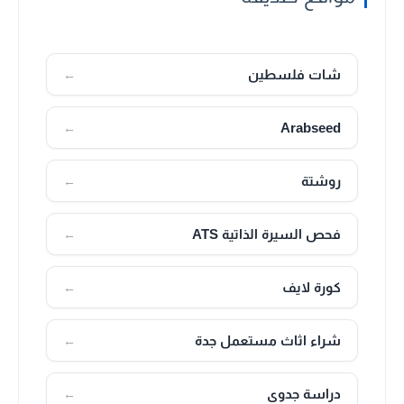
شات فلسطين
←
Arabseed
←
روشتة
←
فحص السيرة الذاتية ATS
←
كورة لايف
←
شراء اثاث مستعمل جدة
←
دراسة جدوى
←