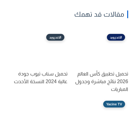
مقالات قد تهمك
الاندرويد
الاندرويد
تحميل تطبيق كأس العالم
تحميل سناب تيوب جودة
2026 نتائج مباشرة وجدول
عالية 2024 النسخة الأحدث
المباريات
Yacine TV