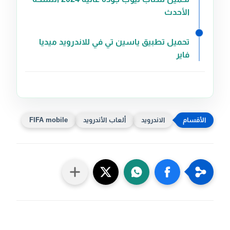
الأحدث
تحميل تطبيق ياسين تي في للاندرويد ميديا
فاير
الاندرويد
ألعاب الأندرويد
FIFA mobile