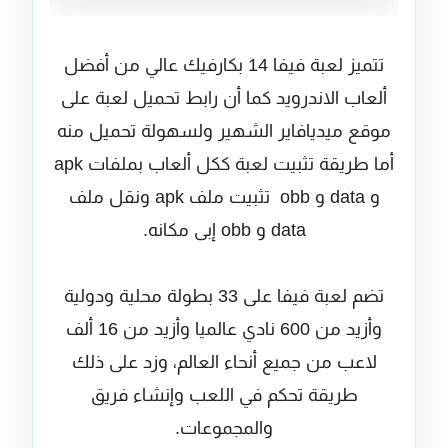
تتميز لعبة فيفا 14 بكارفيك عالي من أفضل
ألعاب الاندرويد كما أن رابط تحميل لعبة على
موقع ميديافاير الشهير ولسهولة تحميل منه
أما طريقة تثبيت لعبة ككل ألعاب بملفات apk
و data و obb تثبيت ملف apk ونقل ملف
data و obb إبى مكانه.
تضم لعبة فيفا على 33 بطولة محلية ودولية
وأزيد من 600 نادي عالميا وأزيد من 16 ألف
لاعب من جميع أنحاء العالم، وزد على ذلك
طريقة تحكم في اللعب وإنشاء فريق
والمجموعات.