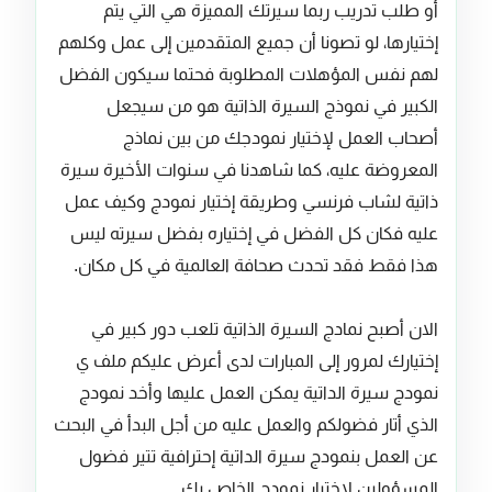
أو طلب تدريب ربما سيرتك المميزة هي التي يتم
إختيارها، لو تصونا أن جميع المتقدمين إلى عمل وكلهم
لهم نفس المؤهلات المطلوبة فحتما سيكون الفضل
الكبير في نموذج السيرة الذاتية هو من سيجعل
أصحاب العمل لإختيار نمودجك من بين نماذج
المعروضة عليه، كما شاهدنا في سنوات الأخيرة سيرة
ذاتية لشاب فرنسي وطريقة إختيار نمودج وكيف عمل
عليه فكان كل الفضل في إختياره بفضل سيرته ليس
هذا فقط فقد تحدث صحافة العالمية في كل مكان.
الان أصبح نمادج السيرة الذاتية تلعب دور كبير في
إختيارك لمرور إلى المبارات لدى أعرض عليكم ملف ي
نمودج سيرة الداتية يمكن العمل عليها وأخد نمودج
الذي أتار فضولكم والعمل عليه من أجل البدأ في البحث
عن العمل بنمودج سيرة الداتية إحترافية تتير فضول
المسؤولين لإختيار نمودج الخاص بك.