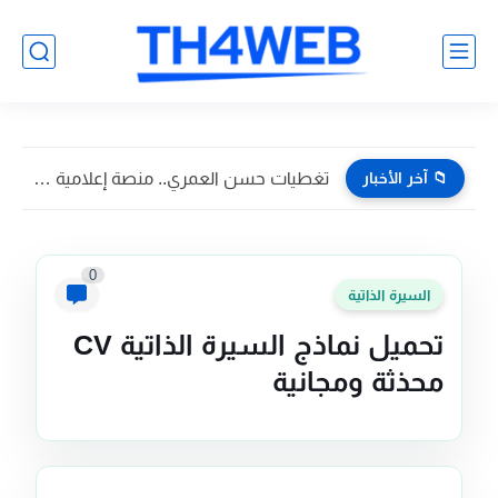
📁 آخر الأخبار
تغطيات حسن العمري.. منصة إعلامية تسويقية تواكب أبرز فعاليات وأخبار...
0
السيرة الذاتية
تحميل نماذج السيرة الذاتية CV
محذثة ومجانية