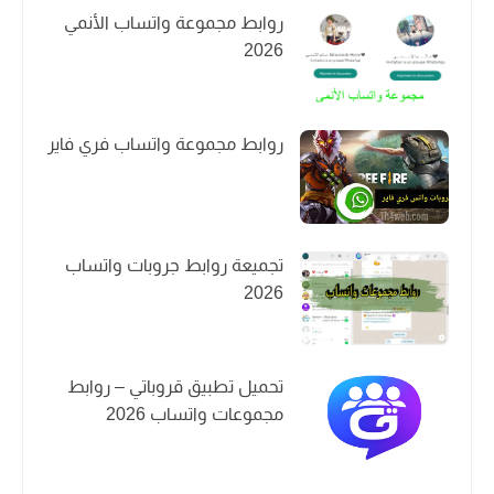
روابط مجموعة واتساب الأنمي
2026
روابط مجموعة واتساب فري فاير
تجميعة روابط جروبات واتساب
2026
تحميل تطبيق قروباتي – روابط
مجموعات واتساب 2026