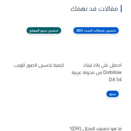
مقالات قد تهمك
تحسين محركات البحث SEO
تحسين سيو الموقع
احصل على باك لينك
كيفية تحسين الصور للويب
Dofollow من مدونة عربية
DA 54
سيو
ما هو تصنيف المجال (DR)؟