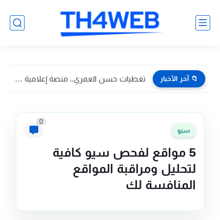
📁 آخر الأخبار
تغطيات حسن العمري.. منصة إعلامية تسويقية تواكب أبرز فعاليات وأخبار...
0
سيو
5 مواقع لفحص سيو كافية
لتحليل ومراقبة المواقع
المنافسة لك