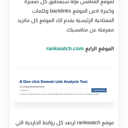
لموقع المنافس فإنه سيعطيق كل صغيرة
وكبيرة ةعن الموقع backlinks وكلمات
المفتاحية الرئيسية يقدم لك الموقع كل ماتريد
معرفته عن منافسيك.
الموقع الرابع
rankwatch.com
موقع rankwatch لرصد كل روابط الخارجية التي