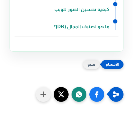
كيفية تحسين الصور للويب
ما هو تصنيف المجال (DR)؟
سيو