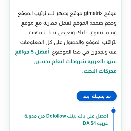
موقع gtmetrix موقع يضهر لك ترتيب الموقع
وحجم صفحة الموقع لعمل مقارنة مع موقع
وفيما يتفوق عليك ويعرض بيانات مهمة
لتراقب الموقع والحصول على كل المعلومات
عنه وتجدون في هذا الموضوع
أفضل 5 مواقع
سيو بالعربية شروحات لتعلم تحسين
محركات البحث.
قد يعجبك ايضا
احصل على باك لينك Dofollow من مدونة
عربية DA 54