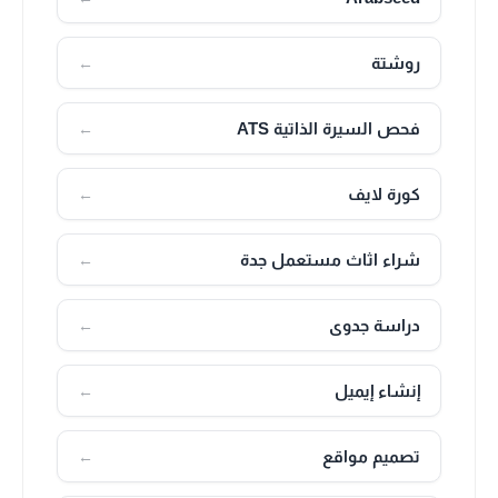
روشتة
←
فحص السيرة الذاتية ATS
←
كورة لايف
←
شراء اثاث مستعمل جدة
←
دراسة جدوى
←
إنشاء إيميل
←
تصميم مواقع
←