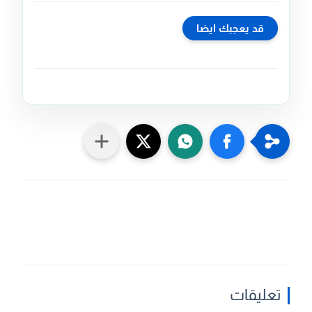
قد يعجبك ايضا
تعليقات