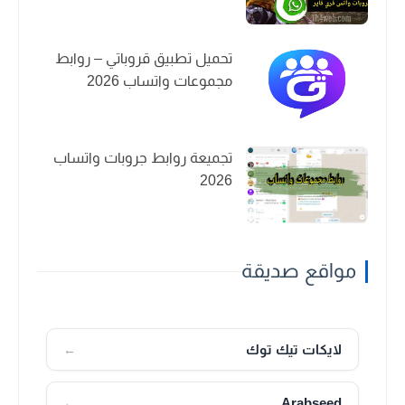
تحميل تطبيق قروباتي – روابط
مجموعات واتساب 2026
تجميعة روابط جروبات واتساب
2026
مواقع صديقة
لايكات تيك توك
←
Arabseed
←