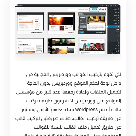
لكي تقوم بتركيب القوالب ووردبريس المجانية من
داخل لوحة تحكم الموقع ووردبريس بدون الحاجة
لتحميل الملفات واعادة رفعها، عدد كبير من مؤسسي
المواقع على ووردبريس لا يعرفون طريقة تركيب
قالب أو ثيم wordpress مما يجعلهم تائهين ويبحثون
عن طريقة تركيب القالب، هناك طريقتين لتركيب قالب
عن طريق تحميل ملف القالب بنسبة للقوالب
المدفوعة وحتى المجانية وطريقة ثانية خاصة بقوالب