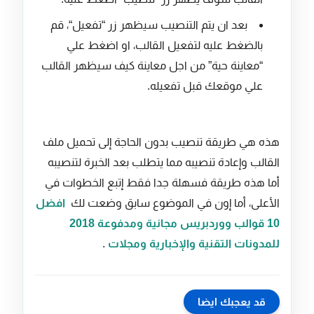
بعد ان يتم التنصيب سيظهر زر “تفعيل“، قم
بالضغط عليه لتفعيل القالب، او اضغط علي
“معاينة حية” من اجل معاينة كيف سيظهر القالب
علي موقعك قبل تفعيله.
هذه هي طريقة تنصيب بدون الحاجة إلى تحميل ملف
القالب وإعادة تنصيبه مما يتطلب بعد الخبرة لتنصيبه
أما هذه طريقة فسهلة جدا فقط إتبع الخطوات في
الأعلى، أما إون في الموضوع سابق وضعت لك
افضل
10 قوالب ووردبريس مجانية ومدفوعة 2018
للمدونات التقنية والإخبارية ومجلات
.
قد يعجبك ايضا