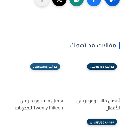
مقالات قد تهمك
قوالب ووردبريس
قوالب ووردبريس
أفضل قالب ووردبريس
تحميل قالب ووردبريس
للأعمال
Twenty Fifteen للمدونات
قوالب ووردبريس