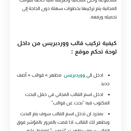
المجانية يتم تركيبها بخطوات سهلة دون الحاجة إلى
تحميله ورفعه.
كيفية تركيب قالب ووردبريس من داخل
لوحة تحكم موقع :
ادخل الي
ووردبريس
مظهر » قوالب » أضف
جديد
ادخل اسم القالب المجاني في حقل البحث
المكتوب فيه ''بحث عن قوالب''
بمجرد ان تدخل اسم القالب سوف يتم البحث
ويظهر لك القالب، اذا قمت بالمرور بالمؤشر فوق
القالب سوف يظهر زر “تنصيب” اضغط عليه.