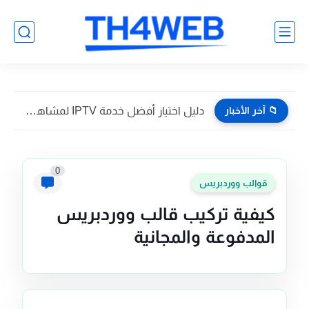
📁 آخر الأخبار
دليل اختيار أفضل خدمة IPTV لمشاهدة القنوات بدون تقطيع
0
قوالب ووردبريس
كيفية تركيب قالب ووردبريس
المدفوعة والمجانية