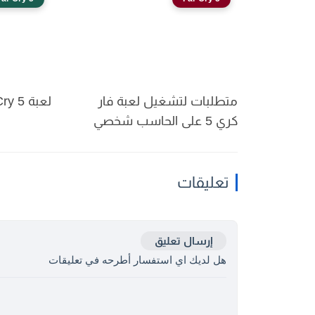
متطلبات لتشغيل لعبة فار
لعبة Far Cry 5
كري 5 على الحاسب شخصي
تعليقات
إرسال تعليق
هل لديك اي استفسار أطرحه في تعليقات