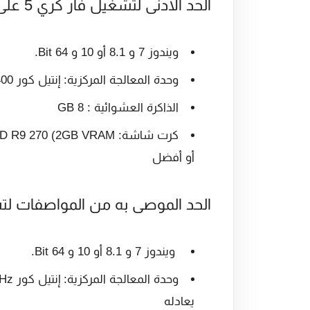
الحد الاَدنى لتشغيل فار كري 5 على الحاسب الشخصي
ويندوز 7 و 8.1 أو 10 و 64 Bit.
وحدة المعالجة المركزية: إنتيل كور i5-2400 و AMD FX-6300 @ 3.5 غيغاهرتز أو أفضل
الذاكرة العشوائية : 8 GB
أو أفضل
الحد الموصى به من المواصفات لت
ويندوز 7 و 8.1 أو 10 و 64 Bit.
يعادله