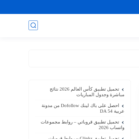
تحميل تطبيق كأس العالم 2026 نتائج
مباشرة وجدول المباريات
احصل على باك لينك Dofollow من مدونة
عربية DA 54
تحميل تطبيق قروباتي – روابط مجموعات
واتساب 2026
تحميل تطبيق Glinks – روابط قروبات