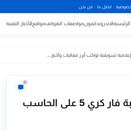
خصوصية
اتصل بنا
من نحن
لرئيسية
الاندرويد
ايفون
مواصفات الهواتف
مواقع
الأخبار التقنية
مية تسويقية تواكب أبرز فعاليات وأخبار...
0
متطلبات لتشغيل لعبة فار كري 5 على الحاسب