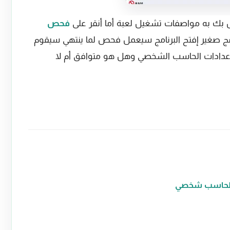
 بك به مواصفات تشغيل لعبة أما أنقر على
فحص
ج صغير إفتح البرنامج سيعمل فحص لما ينتهي سيقوم
دادات الحاسب الشخصي وهل هو متوافق أم لا