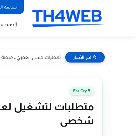
سياسة ال
الصفحة ا
📁 آخر الأخبار
تغطيات حسن العمري.. منصة إعلا
Far Cry 5
شخصي