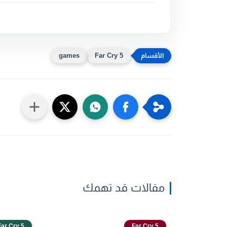
games
Far Cry 5
مقالات قد تهمك
Far Cry 5
Far Cry 5