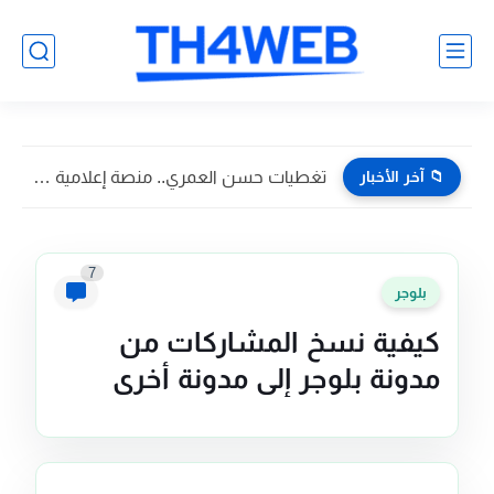
📁 آخر الأخبار
تغطيات حسن العمري.. منصة إعلامية تسويقية تواكب أبرز فعاليات وأخبار...
7
بلوجر
كيفية نسخ المشاركات من
مدونة بلوجر إلى مدونة أخرى