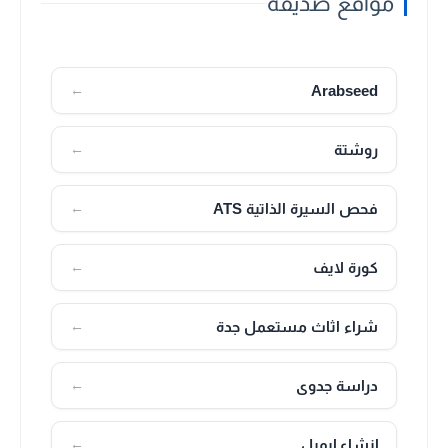
مواقع صديقة
Arabseed
←
روشتة
←
فحص السيرة الذاتية ATS
←
كورة لايف
←
شراء اثاث مستعمل جدة
←
دراسة جدوى
←
إنشاء إيميل
←