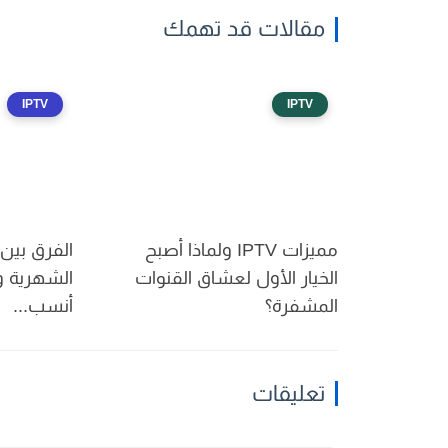
مقالات قد تهمك
IPTV
IPTV
مميزات IPTV ولماذا أصبح
الفرق بين
الخيار الأول لعشاق القنوات
الشهرية وا
المشفرة؟
أنسب...
تعليقات