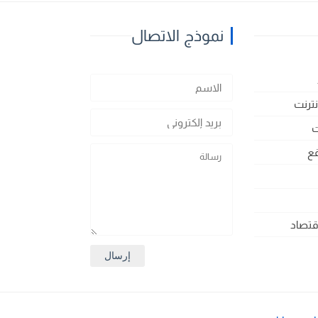
نموذج الاتصال
نترنت
ت
ع
اقتصاد