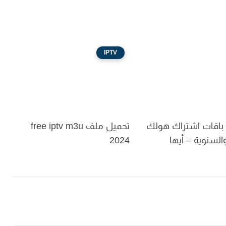
IPTV
 باقات اشتراك هولك
تحميل ملف free iptv m3u
لسنوية – أيها
2024