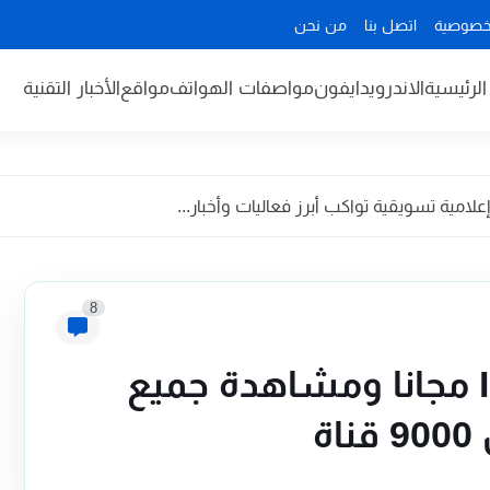
خصوصية
اتصل بنا
من نحن
لرئيسية
الاندرويد
ايفون
مواصفات الهواتف
مواقع
الأخبار التقنية
مية تسويقية تواكب أبرز فعاليات وأخبار...
8
تحميل ملف IPTV VIP مجانا ومشاهدة جميع
ة