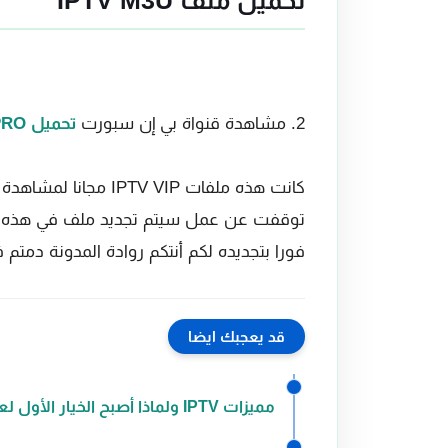
تحميل ملف IPTV M3U
2. مشاهدة قنواة بي إن سبورت
تحميل IPTV smarter PRO
كانت هذه ملفات
IPTV VIP مجانا لم
توقفت عن عمل سيتم تجديد ملف في هذه ص
فورا بتجديده لكم أنتكم روادة المدونة دمتم 
قد يعجبك ايضا
مميزات IPTV ولماذا أصبح الخيار الأول لعشاق القنوات المشفرة؟