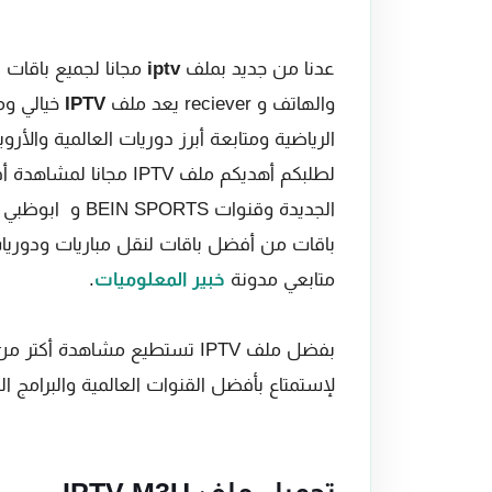
عدنا من جديد بملف
iptv
والهاتف و reciever يعد ملف
IPTV
خيالي و
الرياضية ومتابعة أبرز دوريات العالمية والأروبية
لطلبكم أهديكم ملف PTV
متابعي مدونة
خبير المعلوميات
.
لإستمتاع بأفضل القنوات العالمية والبرامج ال