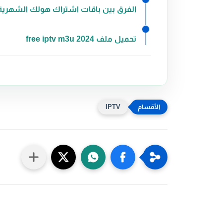
الفرق بين باقات اشتراك هولك الشهرية 
تحميل ملف free iptv m3u 2024
IPTV