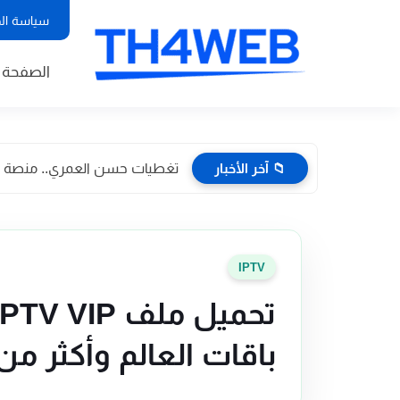
سياسة ال
الصفحة ا
📁 آخر الأخبار
تغطيات حسن العمري.. منصة إعلا
IPTV
باقات العالم وأكثر من 9000 قنا