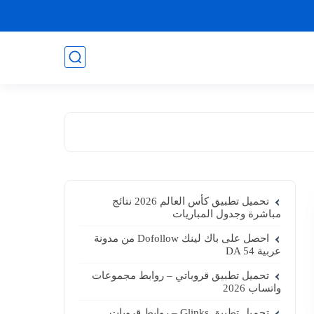
تحميل تطبيق كأس العالم 2026 نتائج
مباشرة وجدول المباريات
احصل على باك لينك Dofollow من مدونة
عربية DA 54
تحميل تطبيق قروباتي – روابط مجموعات
واتساب 2026
تحميل تطبيق Glinks – روابط قروبات