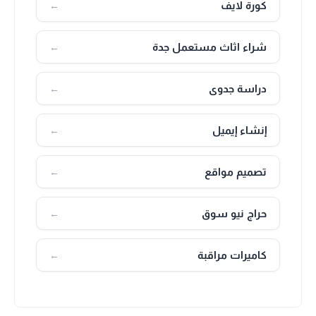
كورة لايف
←
شراء اثاث مستعمل جدة
←
دراسة جدوى
←
إنشاء إيميل
←
تصميم مواقع
←
حراج نيو سوق
←
كاميرات مراقبة
←