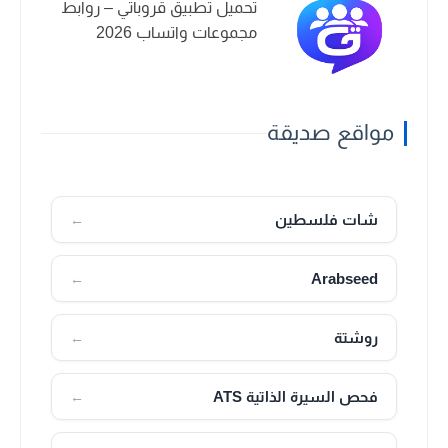
تحميل تطبيق قروباتي – روابط
مجموعات واتساب 2026
مواقع صديقة
شات فلسطين
←
Arabseed
←
روشتة
←
فحص السيرة الذاتية ATS
←