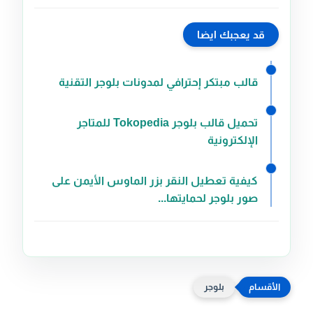
قد يعجبك ايضا
قالب مبتكر إحترافي لمدونات بلوجر التقنية
تحميل قالب بلوجر Tokopedia للمتاجر
الإلكترونية
كيفية تعطيل النقر بزر الماوس الأيمن على
صور بلوجر لحمايتها...
بلوجر