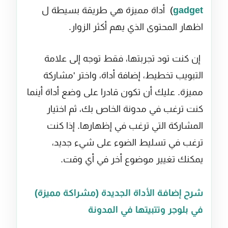
gadget
) 
أداة
مميزة
هي
طريقة بسيطة ل
اظهار
المحتوى الذي
يهم أكثر الزوار
.
إن كنت تود تجربتها،
فقط
توجه إلى
علامة
التبويب تخطيط
، إضافة
أداة
،
واختر
'مشاركة
مميزة
.
عليك أن تكون
قادرا على
وضع
أداة
أينما
كنت
ترغب
في
مدونة
الخاص بك، ثم
اختيار
المشاركة التي
ترغب في
إظهارها.
إذا
كنت
ترغب في
تسليط الضوء على شيء
جديد،
يمكنك
تغيير
موضوع أخر
في أي وقت.
شرح إضافة الأداة الجديدة (مشراكة مميزة)
في بلوجر وتتبيتها في المدونة