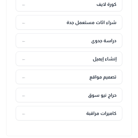
كورة لايف
←
شراء اثاث مستعمل جدة
←
دراسة جدوى
←
إنشاء إيميل
←
تصميم مواقع
←
حراج نيو سوق
←
كاميرات مراقبة
←