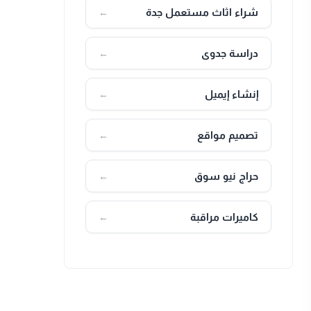
شراء اثاث مستعمل جدة
←
دراسة جدوى
←
إنشاء إيميل
←
تصميم مواقع
←
حراج نيو سوق
←
كاميرات مراقبة
←