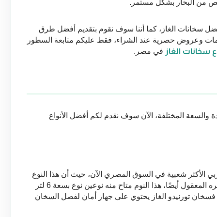
لص من البخار بشكل مستمر.
من خلال هذا المقال سوف نقدم لكم باقة من أفضل سخانات الغاز، كما أننا سوف نقوم بتقديم أفضل طرق 
شراء سخانات الغاز ومن ثم الحصول على خصومات وعروض حصرية عند الشراء، فقط عليكم متابعة السطور 
ع سخانات الغاز
 في مصر.
توجد الكثير من سخانات الغاز ذات الأنواع المتعددة والسعة المختلفة، الآن سوف نقدم لكم أفضل الأنواع 
سخانات غاز تورنيدو هي تابعة لشركة توشيبا العربي الأكثر شعبية في السوق المصري الآن، حيث أن هذا النوع 
يتصدر قائمة سخانات الغاز نظرًا لمواصفاته وسعره المعقول أيضًا، هذا النوم متاح منه نوعين نوع بسعة 6 لتر 
ونوع آخر بسعة 10 لتر، أما عن مواصفات الأمان فسخان تورنيدو الغاز يحتوي على جهاز أمان لفصل السخان 