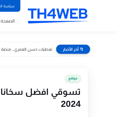
سياسة ال
الصفحة ا
📁 آخر الأخبار
تغطيات حسن العمري.. منصة إعلا
مواقع
تسوقي افضل سخانات 
2024