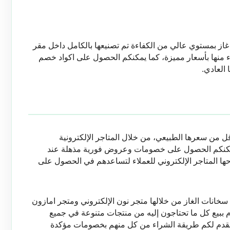
شركة فارجور هي شركة اسبانية تطرح سخانات غاز بمستوي عالي من الكفاءة تم تصنيعها بالكامل داخل مقر 
الشركة في جمهورية مصر العربية، يكنكم الشراء منها بأسعار مميزة، كما يمكنكم الحصول على اكواد خصم 
العادي.
يمكنكم الآن شراء افضل سخانات الغاز بأسعار أقل من سعرها الطبيعي، من خلال المتاجر الإلكترونية 
المشهورة في مجال بيع الأجهزة المنزلية، كما يمكنكم الحصول على خصومات وعروض فورية مذهلة عند 
الشراء مباشرًة بمساعدة اكواد الخصم التي تطرحها المتاجر الإلكتروني للعملاء لتساعدهم في الحصول على 
من أفضل المتاجر الإلكترونية التي يمكنكم شراء سخانات الغاز من خلالها متجر نون الإلكتروني ومتجر امازون 
الإلكتروني، مع الجدير بالذكر أن هذه المتاجر تقوم ببيع كل ما تحتاجون إليه من منتجات متنوعة في جميع 
المجالات من ضمنهم سخانات الغاز، الآن سوف نقدم لكم طريقة الشراء من كل منهم بخصومات مؤكدة 