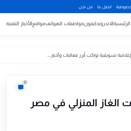
خصوصية
اتصل بنا
من نحن
لرئيسية
الاندرويد
ايفون
مواصفات الهواتف
مواقع
الأخبار التقنية
مية تسويقية تواكب أبرز فعاليات وأخبار...
0
الغاز المنزلي في مصر