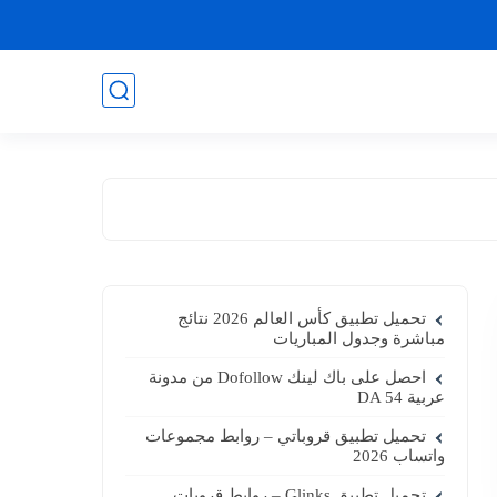
تحميل تطبيق كأس العالم 2026 نتائج
مباشرة وجدول المباريات
احصل على باك لينك Dofollow من مدونة
عربية DA 54
تحميل تطبيق قروباتي – روابط مجموعات
واتساب 2026
تحميل تطبيق Glinks – روابط قروبات