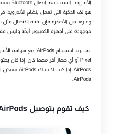
الأندروي
موجودة على أجهزة الكمبيوتر أيضًا وليس فقط ple Gear
AirPods، إذا ك
AirPods.
كيف تقوم بتوصيل AirPods بهاتف الأندرويد؟