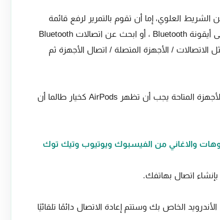
ف الأندرويد من الشريط العلوي، إما أن تقوم بالتمرير لرفع قائمة
الإعدادات السريعة واضغط مع الاستمرار على أيقونة Bluetooth ، أو ابحث عن اتصالات Bluetooth
ل الاتصالات / الأجهزة المتصلة / اتصال الأجهزة ثم
تأكد من أن Bluetooth مشغلة وابحث عن الأجهزة المتاحة يجب أن تظهر AirPods كخيار طالما أن
ة الآن بهاتف الأندرويد الخاص بك وستتم إعادة الاتصال دائمًا تلقائيًا