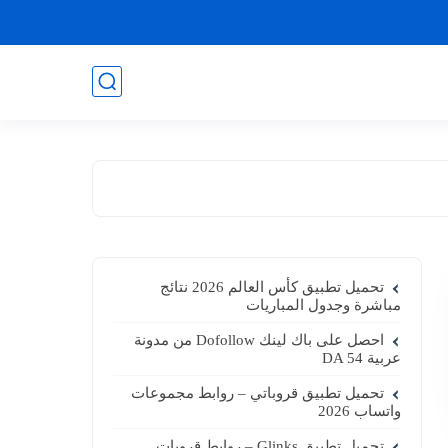
تحميل تطبيق كأس العالم 2026 نتائج
مباشرة وجدول المباريات
احصل على باك لينك Dofollow من مدونة
عربية DA 54
تحميل تطبيق قروباتي – روابط مجموعات
واتساب 2026
تحميل تطبيق Glinks – روابط قروبات