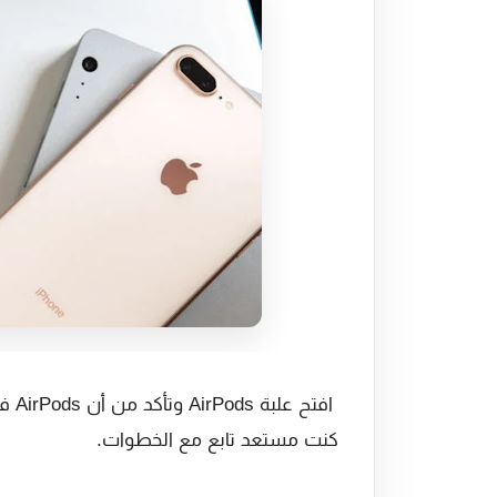
افتح
كنت مستعد تابع مع الخطوات.