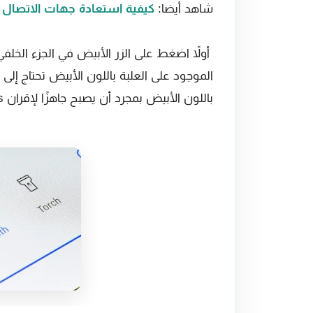
شاهد أيضا:
كيفية استعادة جهات الاتصال
باللون الأبيض بمجرد أن يصبح جاهزًا لإقران AirPods بهاتف الأندرويد.