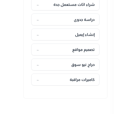
شراء اثاث مستعمل جدة
←
دراسة جدوى
←
إنشاء إيميل
←
تصميم مواقع
←
حراج نيو سوق
←
كاميرات مراقبة
←