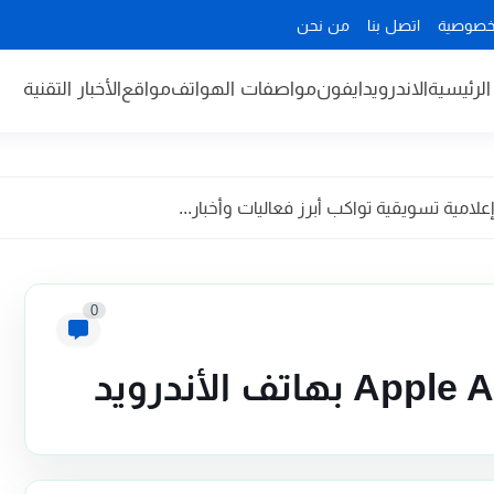
خصوصية
اتصل بنا
من نحن
لرئيسية
الاندرويد
ايفون
مواصفات الهواتف
مواقع
الأخبار التقنية
مية تسويقية تواكب أبرز فعاليات وأخبار...
0