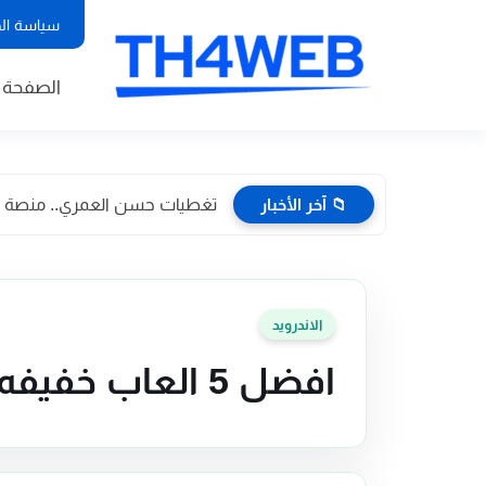
سياسة ال
الصفحة ا
📁 آخر الأخبار
تغطيات حسن العمري.. منصة إعلا
الاندرويد
افضل 5 العاب خفيفه للاندرويد