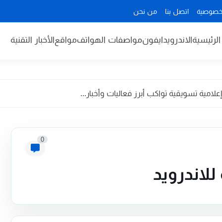
خصوصية
اتصل بنا
من نحن
لرئيسية
الاندرويد
ايفون
مواصفات الهواتف
مواقع
الأخبار التقنية
مية تسويقية تواكب أبرز فعاليات وأخبار...
0