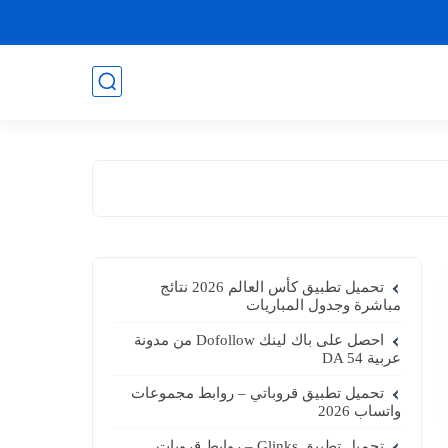
تحميل تطبيق كأس العالم 2026 نتائج
مباشرة وجدول المباريات
احصل على باك لينك Dofollow من مدونة
عربية DA 54
تحميل تطبيق قروباتي – روابط مجموعات
واتساب 2026
تحميل تطبيق Glinks – روابط قروبات