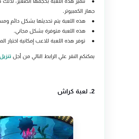
● تتميز هذه اللعبة بحجمها الصغير، لذلك فإ
جهاز الكمبيوتر.
● هذه اللعبة يتم تحديثها بشكل دائم ومس
● هذه اللعبة متوفرة بشكل مجاني.
● توفر هذه اللعبة للاعب إمكانية اختيار ال
يمكنكم النقر علي الرابط التالي من أجل
تنزيل لع
2. لعبة كراش