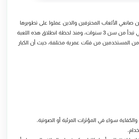
انعي الألعاب المحترفين والذين عملوا على تطويرها
حتى تتناسب مع الفئات العمرية الصغيرة والتي تبدأ من سن 3 سنوات، ومنذ لحظة انطلاق هذه اللعبة
من المستخدمين من فئات عمرية مختلفة، حيث أن الكبار
والكفاءة سواء في المؤثرات المرئية أو الصوتية.
دام.