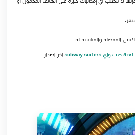
نها لا تتطلب أي إمكانيات كبيرة على الهاتف المحمول أو
تمر.
ملابس المفضلة والمناسبة له.
بة صب واي subway surfers
اخر اصدار.