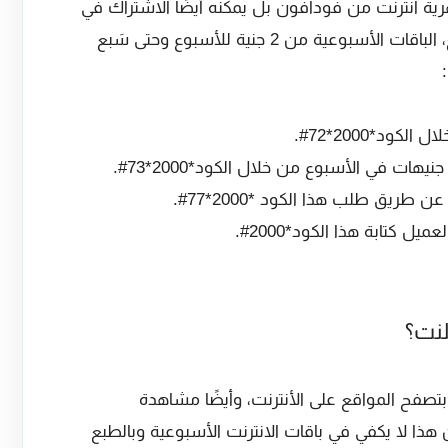
ة انترنت من فودافون بل يمكنه أيضًا الاشتراك في
باقات أسبوعية للنت سوشيال ميديا ومواقع، الباقات الأسبوعية من 2 جنية للأسبوع وحتى سَبع
ل كتابة هذا الكود*2000#.
لنت؟
 بتصفح المواقع على الأنترنت، وأيضًا مشاهدة
هذا لا يكفي في باقات الانترنت الأسبوعية وبالطبع