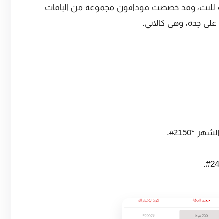
يه للنت، وقد خصصت فودافون مجموعة من الباقات
لى حِدة، وهي كالاتي: