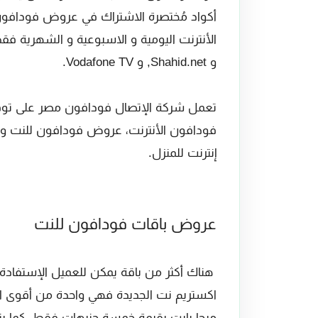
أكواد مُختصرة الاشتراك في عروض فودافون
الأنترنت اليومية و الاسبوعية و الشهرية ف
و Shahid.net, و Vodafone TV.
تعمل شركة الإتصال فودافون مصر على توفي
فودافون الأنترنت، عروض فودافون للنت ويمك
إنترنت للمنزل.
عروض باقات فودافون للنت
هناك أكثر من باقة يمكن للعميل الإستفادة م