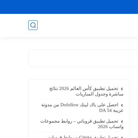
تحميل تطبيق كأس العالم 2026 نتائج
مباشرة وجدول المباريات
احصل على باك لينك Dofollow من مدونة
عربية DA 54
تحميل تطبيق قروباتي – روابط مجموعات
واتساب 2026
تحميل تطبيق Glinks – روابط قروبات