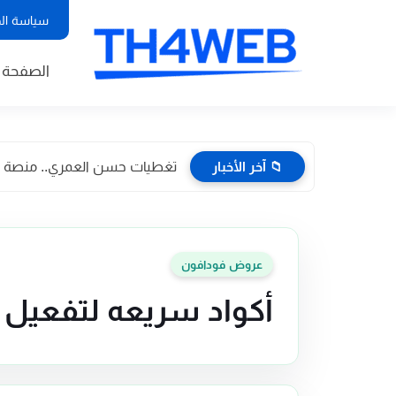
سياسة ال
الصفحة ا
📁 آخر الأخبار
تغطيات حسن العمري.. منصة إعلا
عروض فودافون
أكواد سريعه لتفعيل