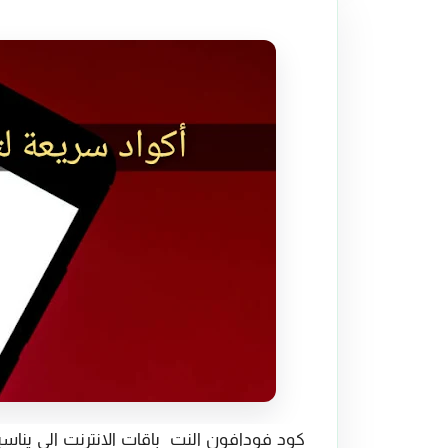
كود فودافون النت باقات الانترنت الى ينا