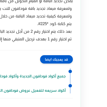
يمكن تجديد الباقة أو القيام التحويل من باقة ل
ولمعرفة ميعاد تجديد باقة فودافون للنت يتم ط
ولمعرفة كيفية تحديد ميعاد الباقة من خلال ال
يتم كتابة كود *225#.
بعد ذلك يتم اختيار رقم 2 من أجل تجديد الباقة.
ثم اختيار رقم 1 بهدف ترحيل المتبقي منها إلى باقة جديدة لمن يريدون التحويل من باقة أخرى.
قد يعجبك ايضا
جميع أكواد فودافون الجديدة وأكواد فو
أكواد سريعه لتفعيل عروض فودافون ال