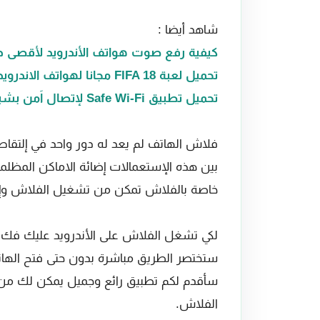
شاهد أيضا :
كيفية رفع صوت هواتف الأندرويد لأقصى 
تحميل لعبة FIFA 18 مجانا لهواتف الاندرويد
تحميل تطبيق Safe Wi-Fi لإتصال اَمن بشبكة الويفي العامة والمفتوحة
فلاش الهاتف لم يعد له دور واحد في إلتقا
بين هذه الإستعمالات إضائة الاماكن المظ
خاصة بالفلاش تمكن من تشغيل الفلاش وإضا
لكي تشغل الفلاش على الأندرويد عليك فك 
ستختصر الطريق مباشرة بدون حتى فتح الها
سأقدم لكم تطبيق رائع وجميل يمكن لك م
الفلاش.