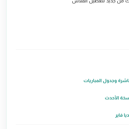
ك من جديد لتعطيل الفلاش
ا فاير