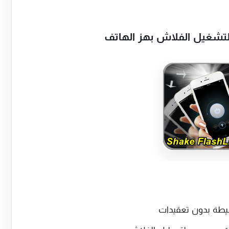
يطة بدون تعقيدات