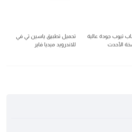
ب تيوب جودة عالية
تحميل تطبيق ياسين تي في
للاندرويد ميديا فاير