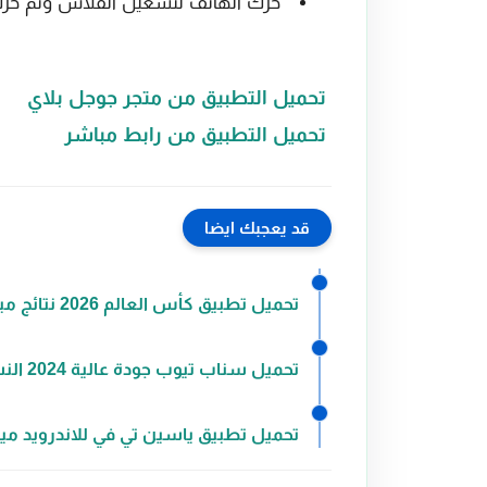
حرك الهاتف لتشغيل الفلاش وثم حر
تحميل التطبيق من متجر جوجل بلاي
تحميل التطبيق من رابط مباشر
قد يعجبك ايضا
تحميل تطبيق كأس العالم 2026 نتائج مباشرة وجدول المباريات
تحميل سناب تيوب جودة عالية 2024 النسخة الأحدث
تحميل تطبيق ياسين تي في للاندرويد ميدي