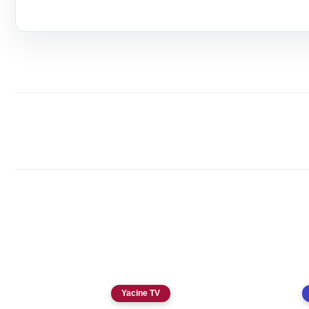
Yacine TV