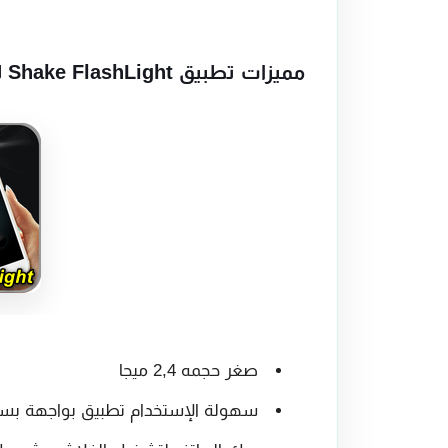
مميزات تطبيق Shake FlashLight لتشغيل الفلاش بهز الهاتف
صغر حجمه 2,4 ميجا
سهولة الإستخدام تطبيق بواجهة بس