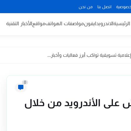
خصوصية
اتصل بنا
من نحن
لرئيسية
الاندرويد
ايفون
مواصفات الهواتف
مواقع
الأخبار التقنية
مية تسويقية تواكب أبرز فعاليات وأخبار...
0
على الأندرويد من خلال