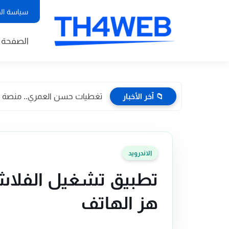
سياسة ال
الصفحة ا
📁 آخر الأخبار
تغطيات حسن العمري.. منصة إعلا
الاندرويد
تطبيق تشغيل الفلاش 
هز الهاتف