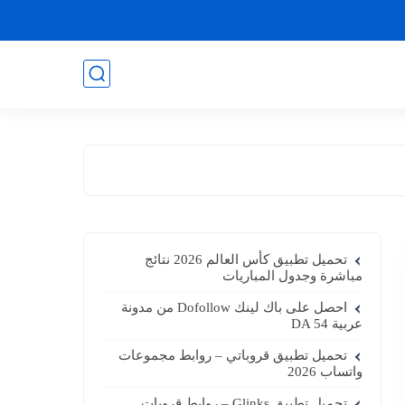
تحميل تطبيق كأس العالم 2026 نتائج
مباشرة وجدول المباريات
احصل على باك لينك Dofollow من مدونة
عربية DA 54
تحميل تطبيق قروباتي – روابط مجموعات
واتساب 2026
تحميل تطبيق Glinks – روابط قروبات