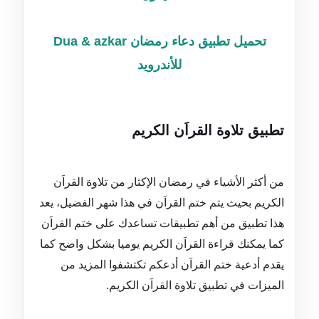
تحميل تطبيق دعاء رمضان Dua & azkar
للأندرويد
تطبيق تلاوة القراَن الكريم
من أكثر الأشياء في رمضان الإكثار من تلاوة القراَن
الكريم بحيث يتم ختم القراَن في هذا شهر الفضيل، يعد
هذا تطبيق من أهم تطبيقات تساعدك على ختم القراَن
كما يمكنك قراءة القراَن الكريم يوميا بشكل واضح كما
يقدم أدعية ختم القراَن أدعكم تكتشفوا المزيد من
الميزات في تطبيق تلاوة القراَن الكريم
.