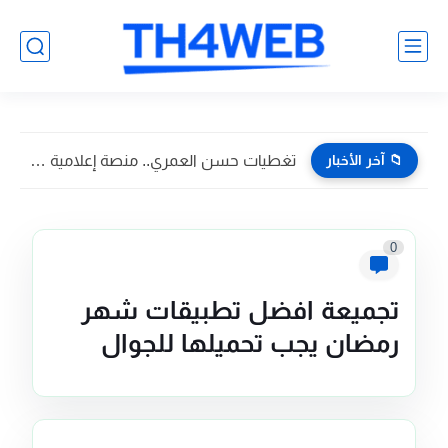
📁 آخر الأخبار
تغطيات حسن العمري.. منصة إعلامية تسويقية تواكب أبرز فعاليات وأخبار...
0
تجميعة افضل تطبيقات شهر
رمضان يجب تحميلها للجوال