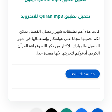
تحميل تطبيق Quran mp3 للاندرويد
كانت هذه أهم تطبيقات شهر رمضان الفضيل يمكن
لكم تحميلها مجانا على هواتفكم وإستعمالها في شهر
الفضيل والمبارك للإكثار من دكر الله وقراءة القراَن
الكريم، أدعوكم لتجربتها لأنها مفيدة جدا.
قد يعجبك ايضا