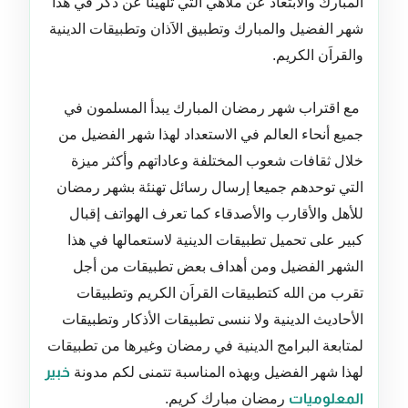
المبارك والابتعاد عن ملاهي التي تلهينا عن ذكر في هذا
شهر الفضيل والمبارك وتطبيق الاَذان وتطبيقات الدينية
والقراَن الكريم.
مع اقتراب شهر رمضان المبارك يبدأ المسلمون في
جميع أنحاء العالم في الاستعداد لهذا شهر الفضيل من
خلال ثقافات شعوب المختلفة وعاداتهم وأكثر ميزة
التي توحدهم جميعا إرسال رسائل تهنئة بشهر رمضان
للأهل والأقارب والأصدقاء كما تعرف الهواتف إقبال
كبير على تحميل تطبيقات الدينية لاستعمالها في هذا
الشهر الفضيل ومن أهداف بعض تطبيقات من أجل
تقرب من الله كتطبيقات القراَن الكريم وتطبيقات
الأحاديث الدينية ولا ننسى تطبيقات الأذكار وتطبيقات
لمتابعة البرامج الدينية في رمضان وغيرها من تطبيقات
لهذا شهر الفضيل وبهذه المناسبة تتمنى لكم مدونة
خبير
المعلوميات
رمضان مبارك كريم.