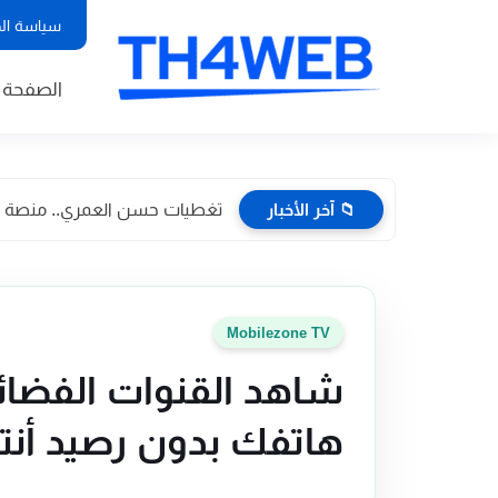
سياسة ال
الصفحة ا
📁 آخر الأخبار
تغطيات حسن العمري.. منصة إعلا
Mobilezone TV
شاهد القنوات الفضائي
هاتفك بدون رصيد أنت