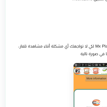
لإشتغال تطبيق بشكل جيد يجب تحميل Mx Player لكي لا تواجهك أي مشكلة أتناء مشاهدة تلفاز،
 في صورة تالية