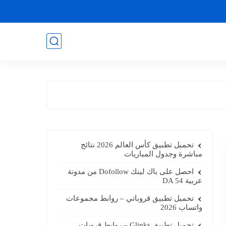
تحميل تطبيق كأس العالم 2026 نتائج
مباشرة وجدول المباريات
احصل على باك لينك Dofollow من مدونة
عربية DA 54
تحميل تطبيق قروباتي – روابط مجموعات
واتساب 2026
تحميل تطبيق Glinks – روابط قروبات