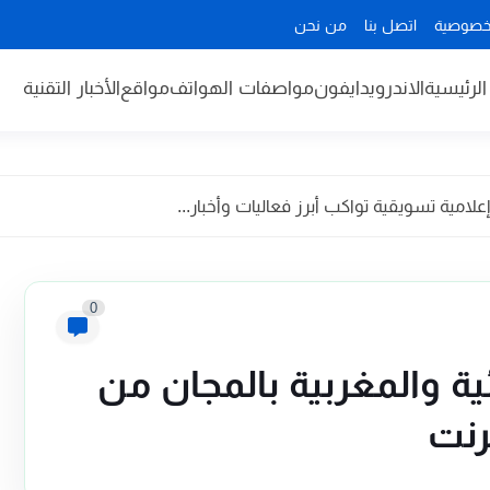
خصوصية
اتصل بنا
من نحن
لرئيسية
الاندرويد
ايفون
مواصفات الهواتف
مواقع
الأخبار التقنية
مية تسويقية تواكب أبرز فعاليات وأخبار...
0
ة والمغربية بالمجان من
رنت