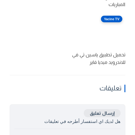
المباريات
Yacine TV
تحميل تطبيق ياسين تي في
للاندرويد ميديا فاير
تعليقات
إرسال تعليق
هل لديك اي استفسار أطرحه في تعليقات