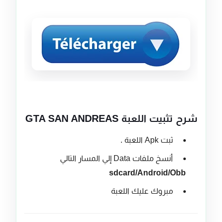
شرح تثبيت اللعبة GTA SAN ANDREAS
ثبت Apk اللعبة .
أنسخ ملفات Data إلي المسار التالي
sdcard/Android/Obb
مبروك عليك اللعبة