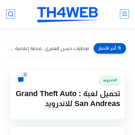
📁 آخر الأخبار
تغطيات حسن العمري.. منصة إعلامية تسويقية تواكب أبرز فعاليات وأخبار...
0
الاندرويد
تحميل لعبة Grand Theft Auto :
San Andreas للاندرويد